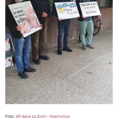
Foto:
40 dana za život – Koprivnica