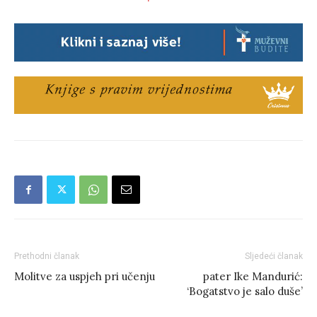
Prethodni članak
Sljedeći članak
Molitve za uspjeh pri učenju
pater Ike Mandurić:
‘Bogatstvo je salo duše’