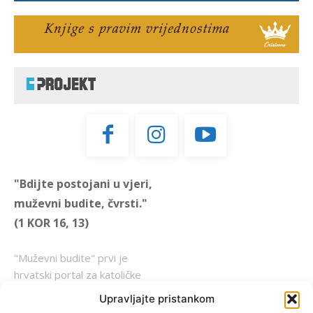
"Bdijte postojani u vjeri,
muževni budite, čvrsti."
(1 KOR 16, 13)
"Muževni budite" prvi je
hrvatski portal za katoličke
muškarce koji pokušava
Upravljajte pristankom
reafirmirati u današnje