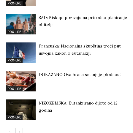
PRO-LIFE
SAD: Biskupi pozivaju na prirodno planiranje
obitelji
PRO-LIFE
Francuska: Nacionalna skupština treći put
usvojila zakon o eutanaziji
PRO-LIFE
DOKAZANO Ova hrana smanjuje plodnost
PRO-LIFE
NIZOZEMSKA: Eutanizirano dijete od 12
godina
PRO-LIFE