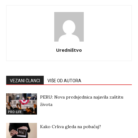
Uredništvo
VEZANI ČLANCI
VIŠE OD AUTORA
PERU: Nova predsjednica najavila zaštitu
života
PRO-LIFE
Kako Crkva gleda na pobačaj?