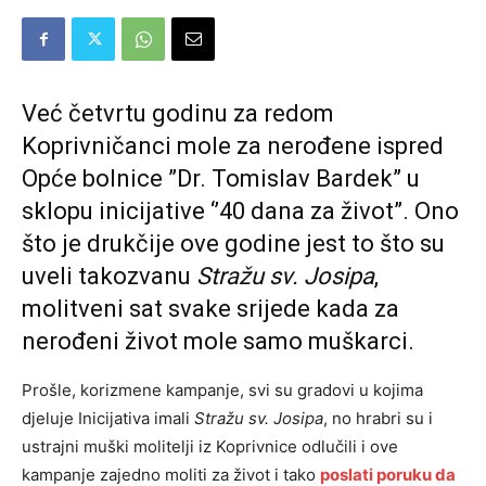
Već četvrtu godinu za redom
Koprivničanci mole za nerođene ispred
Opće bolnice ”Dr. Tomislav Bardek” u
sklopu inicijative ‘’40 dana za život”. Ono
što je drukčije ove godine jest to što su
uveli takozvanu
Stražu sv. Josipa
,
molitveni sat svake srijede kada za
nerođeni život mole samo muškarci.
Prošle, korizmene kampanje, svi su gradovi u kojima
djeluje Inicijativa imali
Stražu sv. Josipa
, no hrabri su i
ustrajni muški molitelji iz Koprivnice odlučili i ove
kampanje zajedno moliti za život i tako
poslati poruku da