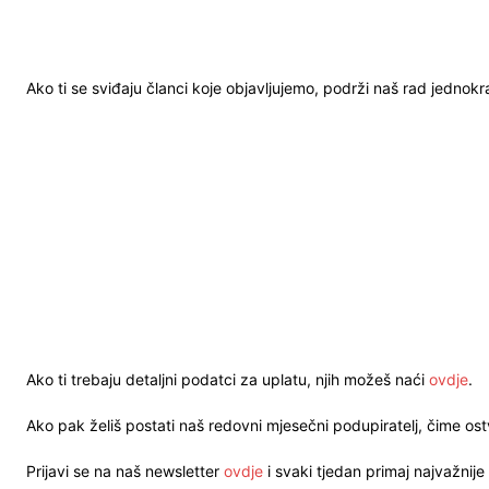
Ako ti se sviđaju članci koje objavljujemo, podrži naš rad jednok
Ako ti trebaju detaljni podatci za uplatu, njih možeš naći
ovdje
.
Ako pak želiš postati naš redovni mjesečni podupiratelj, čime o
Prijavi se na naš newsletter
ovdje
i svaki tjedan primaj najvažnije 