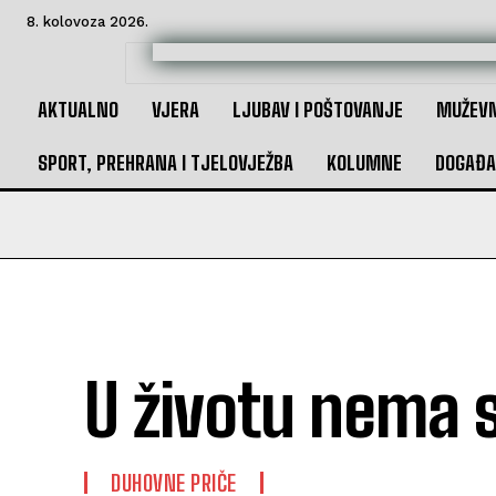
8. kolovoza 2026.
AKTUALNO
VJERA
LJUBAV I POŠTOVANJE
MUŽEVN
SPORT, PREHRANA I TJELOVJEŽBA
KOLUMNE
DOGAĐA
U životu nema 
DUHOVNE PRIČE