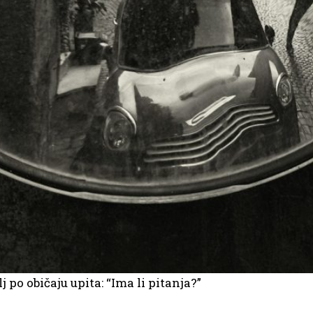
 po običaju upita: “Ima li pitanja?”