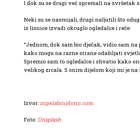
I dok su se drugi već spremali na svršetak s
Neki su se nasmijali, drugi naljutili što odug
iz lisnice izvadi okruglo ogledalce i reče:
“Jednom, dok sam bio dječak, vidio sam na pl
kako mogu na razne strane odašiljati svjetlo
Spremio sam to ogledalce i shvatio kako ono
velikog zrcala. S onim dijelom koji mi je na
Izvor:
zupelabinjdonji.com
Foto:
Unsplash