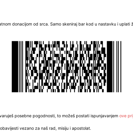
ratnom donacijom od srca. Samo skeniraj bar kod u nastavku i uplati že
stvaruješ posebne pogodnosti, to možeš postati ispunjavanjem
ove pri
obavijesti vezano za naš rad, misiju i apostolat.