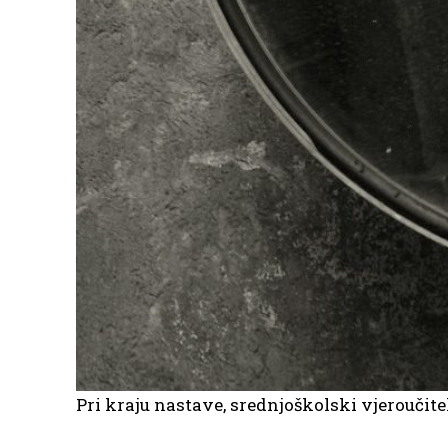
Pri kraju nastave, srednjoškolski vjeroučitelj