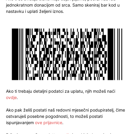
jednokratnom donacijom od srca. Samo skeniraj bar kod u
nastavku i uplati željeni iznos.
Ako ti trebaju detaljni podatci za uplatu, njih možeš naći
ovdje
.
Ako pak želiš postati naš redovni mjesečni podupiratelj, čime
ostvaruješ posebne pogodnosti, to možeš postati
ispunjavanjem
ove prijavnice
.