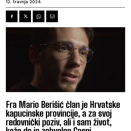
12. travnja 2024.
Fra Mario Berišić član je Hrvatske
kapucinske provincije, a za svoj
redovnički poziv, ali i sam život,
kaže da je zahvalan Gospi.