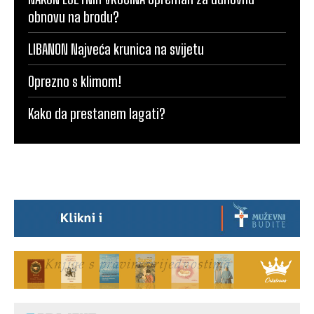
obnovu na brodu?
LIBANON Najveća krunica na svijetu
Oprezno s klimom!
Kako da prestanem lagati?