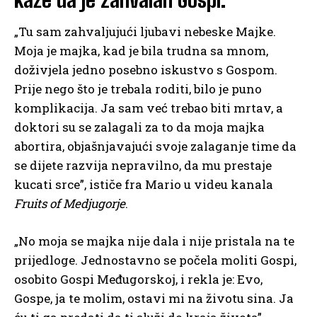
„Tu sam zahvaljujući ljubavi nebeske Majke.
Moja je majka, kad je bila trudna sa mnom,
doživjela jedno posebno iskustvo s Gospom.
Prije nego što je trebala roditi, bilo je puno
komplikacija. Ja sam već trebao biti mrtav, a
doktori su se zalagali za to da moja majka
abortira, objašnjavajući svoje zalaganje time da
se dijete razvija nepravilno, da mu prestaje
kucati srce”, ističe fra Mario u videu kanala
Fruits of Medjugorje
.
„No moja se majka nije dala i nije pristala na te
prijedloge. Jednostavno se počela moliti Gospi,
osobito Gospi Međugorskoj, i rekla je: Evo,
Gospe, ja te molim, ostavi mi na životu sina. Ja