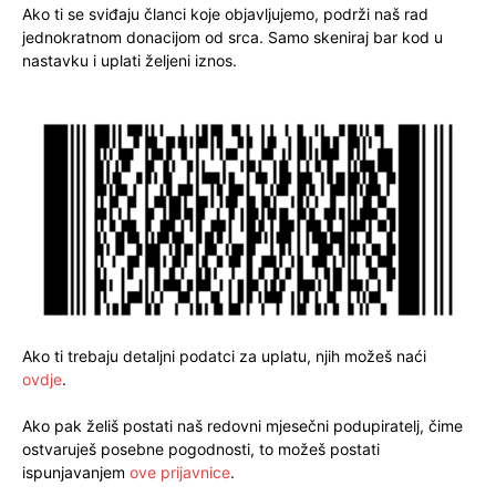
Ako ti se sviđaju članci koje objavljujemo, podrži naš rad
jednokratnom donacijom od srca. Samo skeniraj bar kod u
nastavku i uplati željeni iznos.
Ako ti trebaju detaljni podatci za uplatu, njih možeš naći
ovdje
.
Ako pak želiš postati naš redovni mjesečni podupiratelj, čime
ostvaruješ posebne pogodnosti, to možeš postati
ispunjavanjem
ove prijavnice
.