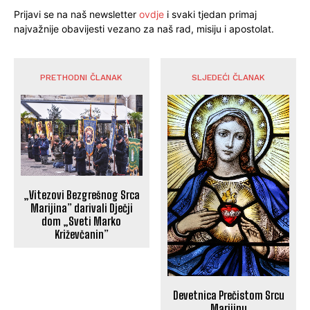
Prijavi se na naš newsletter
ovdje
i svaki tjedan primaj
najvažnije obavijesti vezano za naš rad, misiju i apostolat.
PRETHODNI ČLANAK
SLJEDEĆI ČLANAK
„Vitezovi Bezgrešnog Srca
Marijina” darivali Dječji
dom „Sveti Marko
Križevčanin”
Devetnica Prečistom Srcu
Marijinu