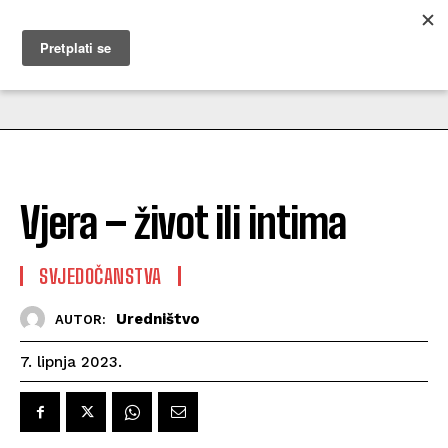
MUŽEVNI BUDITE
Vjera – život ili intima
SVJEDOČANSTVA
Uredništvo
AUTOR:
7. lipnja 2023.