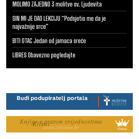
MOLIMO ZAJEDNO 3 molitve sv. Ljudevita
SIN MI JE DAO LEKCIJU “Podsjetio me da je
najvažnije srce”
BITI OTAC Jedan od jamaca sreće
LIBRES Obavezno pogledajte