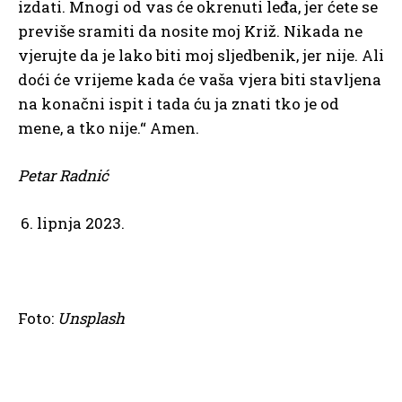
izdati. Mnogi od vas će okrenuti leđa, jer ćete se
previše sramiti da nosite moj Križ. Nikada ne
vjerujte da je lako biti moj sljedbenik, jer nije. Ali
doći će vrijeme kada će vaša vjera biti stavljena
na konačni ispit i tada ću ja znati tko je od
mene, a tko nije.“ Amen.
Petar Radnić
lipnja 2023.
Foto:
Unsplash