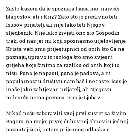
Zašto kažem da je spoznaja Isusa moj najveći
blagoslov, ali i Križ? Zato što je predivno biti
Isusov prijatelj, ali nije lako biti Njegov
sljedbenik. Nije lako živjeti ono što Gospodin
traži od nas jer mi koji spoznasmo utjelovljenje
Krista veći smo prijestupnici od onih što Ga ne
poznaju, upravo iz razloga što smo svjesni
grijeha koje činimo za razliku od onih koji to
nisu. Puno je napasti, puno je padova, a ni
popularnost u društvu nam baš i ne raste. Isus je
inače jako zahtjevan prijatelj, ali Njegovu
milosrđu nema premca. Isus je Ljubav.
Nikad neću zaboraviti svoj prvi susret sa živim
Bogom, na mojoj prvoj duhovnoj obnovi u jednoj
poznatoj župi, netom prije mog odlaska u