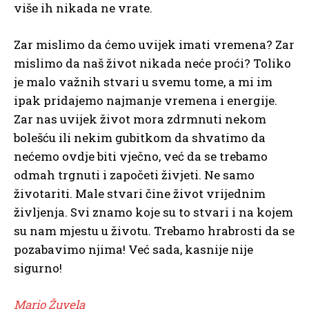
više ih nikada ne vrate.
Zar mislimo da ćemo uvijek imati vremena? Zar
mislimo da naš život nikada neće proći? Toliko
je malo važnih stvari u svemu tome, a mi im
ipak pridajemo najmanje vremena i energije.
Zar nas uvijek život mora zdrmnuti nekom
bolešću ili nekim gubitkom da shvatimo da
nećemo ovdje biti vječno, već da se trebamo
odmah trgnuti i započeti živjeti. Ne samo
životariti. Male stvari čine život vrijednim
življenja. Svi znamo koje su to stvari i na kojem
su nam mjestu u životu. Trebamo hrabrosti da se
pozabavimo njima! Već sada, kasnije nije
sigurno!
Mario Žuvela