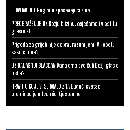
TOM WOUDE Poginuo spašavajući sina
PREOBRAŽENJE Uz Božju blizinu, osjećamo i vlastitu
grešnost
Prigoda za grijeh nije dobra, razumijem. Ali opet,
kako s time?
UZ DANAŠNJI BLAGDAN Kada smo sve čuli Božji glas s
neba?
HRVAT O KOJEM SE MALO ZNA Budući svetac
preminuo je u tvornici tjestenine