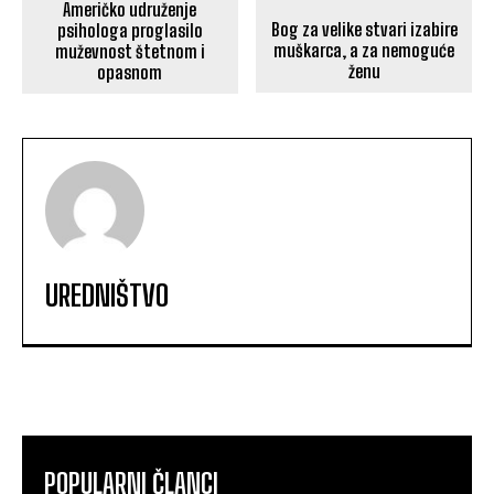
Američko udruženje
Bog za velike stvari izabire
psihologa proglasilo
muškarca, a za nemoguće
muževnost štetnom i
ženu
opasnom
UREDNIŠTVO
POPULARNI ČLANCI