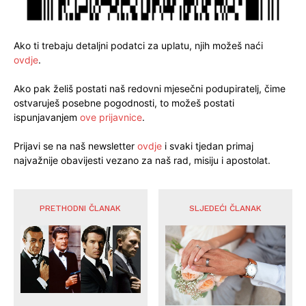
Ako ti trebaju detaljni podatci za uplatu, njih možeš naći
ovdje
.
Ako pak želiš postati naš redovni mjesečni podupiratelj, čime
ostvaruješ posebne pogodnosti, to možeš postati
ispunjavanjem
ove prijavnice
.
Prijavi se na naš newsletter
ovdje
i svaki tjedan primaj
najvažnije obavijesti vezano za naš rad, misiju i apostolat.
PRETHODNI ČLANAK
SLJEDEĆI ČLANAK