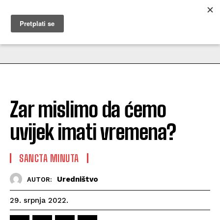
MUŽEVNI BUDITE
Zar mislimo da ćemo
uvijek imati vremena?
SANCTA MINUTA
Uredništvo
AUTOR:
29. srpnja 2022.