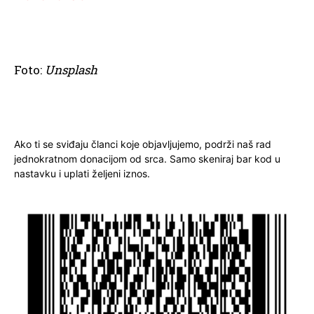
Foto:
Unsplash
Ako ti se sviđaju članci koje objavljujemo, podrži naš rad
jednokratnom donacijom od srca. Samo skeniraj bar kod u
nastavku i uplati željeni iznos.