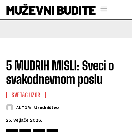
MUŽEVNI BUDITE
5 MUDRIH MISLI: Sveci o
svakodnevnom poslu
SVETAC UZOR
Uredništvo
AUTOR:
25. veljače 2026.