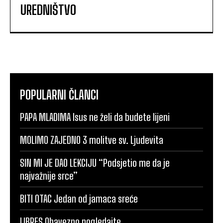
UREDNIŠTVO
POPULARNI ČLANCI
PAPA MLADIMA Isus ne želi da budete lijeni
MOLIMO ZAJEDNO 3 molitve sv. Ljudevita
SIN MI JE DAO LEKCIJU “Podsjetio me da je
najvažnije srce”
BITI OTAC Jedan od jamaca sreće
LIBRES Obavezno pogledajte