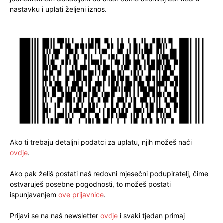
nastavku i uplati željeni iznos.
Ako ti trebaju detaljni podatci za uplatu, njih možeš naći
ovdje
.
Ako pak želiš postati naš redovni mjesečni podupiratelj, čime
ostvaruješ posebne pogodnosti, to možeš postati
ispunjavanjem
ove prijavnice
.
Prijavi se na naš newsletter
ovdje
i svaki tjedan primaj