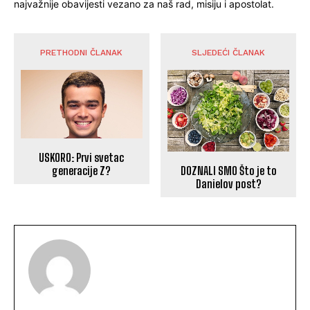
najvažnije obavijesti vezano za naš rad, misiju i apostolat.
PRETHODNI ČLANAK
SLJEDEĆI ČLANAK
USKORO: Prvi svetac
DOZNALI SMO Što je to
generacije Z?
Danielov post?