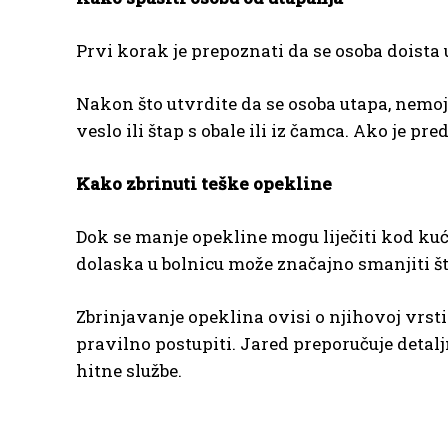
Prvi korak je prepoznati da se osoba doista
Nakon što utvrdite da se osoba utapa, nemoj
veslo ili štap s obale ili iz čamca. Ako je pr
Kako zbrinuti teške opekline
Dok se manje opekline mogu liječiti kod ku
dolaska u bolnicu može značajno smanjiti št
Zbrinjavanje opeklina ovisi o njihovoj vrsti 
pravilno postupiti. Jared preporučuje deta
hitne službe.