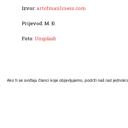
Izvor:
artofmanliness.com
Prijevod: M. Đ.
Foto:
Unsplash
Ako ti se sviđaju članci koje objavljujemo, podrži naš rad jednok