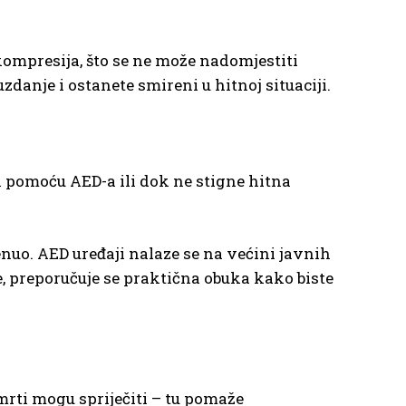
ompresija, što se ne može nadomjestiti
anje i ostanete smireni u hitnoj situaciji.
k pomoću AED-a ili dok ne stigne hitna
nuo. AED uređaji nalaze se na većini javnih
e, preporučuje se praktična obuka kako biste
mrti mogu spriječiti – tu pomaže