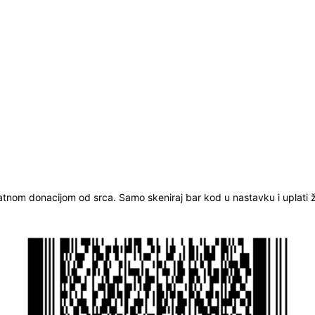
ratnom donacijom od srca. Samo skeniraj bar kod u nastavku i uplati že