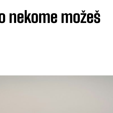
ko nekome možeš