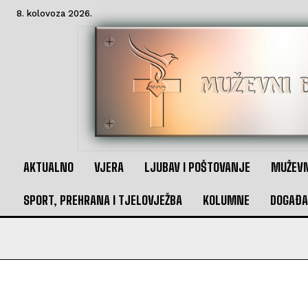
8. kolovoza 2026.
AKTUALNO
VJERA
LJUBAV I POŠTOVANJE
MUŽEVN
SPORT, PREHRANA I TJELOVJEŽBA
KOLUMNE
DOGAĐA