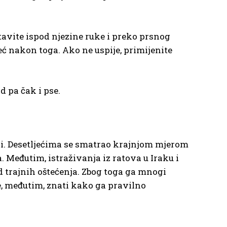
avite ispod njezine ruke i preko prsnog
ć nakon toga. Ako ne uspije, primijenite
d pa čak i pse.
rvi. Desetljećima se smatrao krajnjom mjerom
. Međutim, istraživanja iz ratova u Iraku i
 trajnih oštećenja. Zbog toga ga mnogi
je, međutim, znati kako ga pravilno