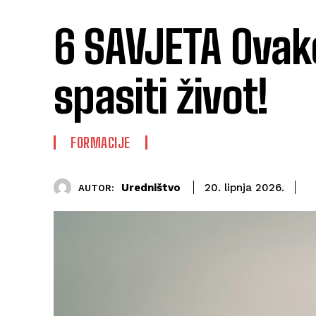
6 SAVJETA Ova
spasiti život!
FORMACIJE
Uredništvo
20. lipnja 2026.
AUTOR: