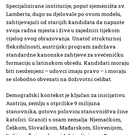
Specijalizirane institucije, poput sjemeništa sv.
Lamberta, dugo su djelovale po ovom modelu,
zahtijevajući od starijih kandidata da napuste
svoja radna mjesta i žive u zajednici tijekom
cijelog svog obrazovanja. Unatoč strukturnoj
fleksibilnosti, austrijski program zadržava
standardne kanonske zahtjeve za svećeničku
formaciju u latinskom obredu. Kandidati moraju
biti neoženjeni – udovci imaju pravo – i moraju
se slobodno obvezati na doživotni celibat.
Demografski kontekst je ključan za inicijativu.
Austriju, zemlju s otprilike 9 milijuna
stanovnika, gotovo polovicu stanovništva čine
katolici. Graniči s osam zemalja: Njemačkom,
Češkom, Slovačkom, Mađarskom, Slovenijom,