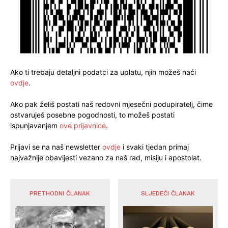
Ako ti trebaju detaljni podatci za uplatu, njih možeš naći
ovdje
.
Ako pak želiš postati naš redovni mjesečni podupiratelj, čime
ostvaruješ posebne pogodnosti, to možeš postati
ispunjavanjem
ove prijavnice
.
Prijavi se na naš newsletter
ovdje
i svaki tjedan primaj
najvažnije obavijesti vezano za naš rad, misiju i apostolat.
PRETHODNI ČLANAK
SLJEDEĆI ČLANAK