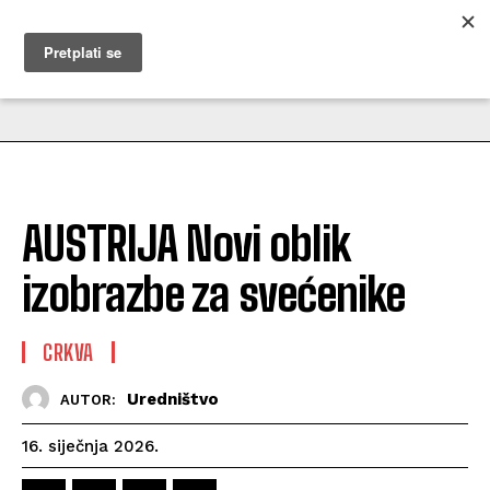
MUŽEVNI BUDITE
AUSTRIJA Novi oblik
izobrazbe za svećenike
CRKVA
Uredništvo
AUTOR:
16. siječnja 2026.