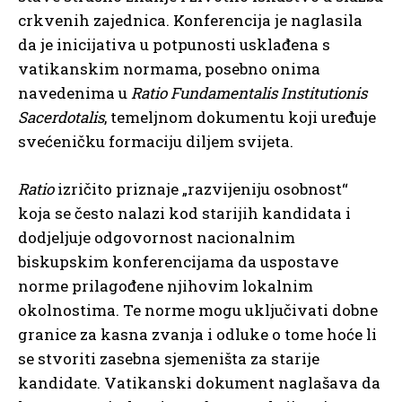
crkvenih zajednica. Konferencija je naglasila
da je inicijativa u potpunosti usklađena s
vatikanskim normama, posebno onima
navedenima u
Ratio Fundamentalis Institutionis
Sacerdotalis
, temeljnom dokumentu koji uređuje
svećeničku formaciju diljem svijeta.
Ratio
izričito priznaje „razvijeniju osobnost“
koja se često nalazi kod starijih kandidata i
dodjeljuje odgovornost nacionalnim
biskupskim konferencijama da uspostave
norme prilagođene njihovim lokalnim
okolnostima. Te norme mogu uključivati ​​dobne
granice za kasna zvanja i odluke o tome hoće li
se stvoriti zasebna sjemeništa za starije
kandidate. Vatikanski dokument naglašava da