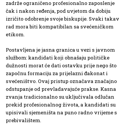
zadrže ograničeno profesionalno zaposlenje
čak i nakon ređenja, pod uvjetom da dobiju
izričito odobrenje svoje biskupije. Svaki takav
rad mora biti kompatibilan sa svećeničkom
etikom.
Postavljena je jasna granica u vezi s javnom
službom: kandidati koji obnašaju političke
dužnosti morat će dati ostavku prije nego što
započnu formaciju za prijelazni đakonat i
svećeništvo. Ovaj pristup označava značajno
odstupanje od prevladavajuće prakse. Kasna
zvanja tradicionalno su uključivala odlučan
prekid profesionalnog života, a kandidati su
upisivali sjemeništa na puno radno vrijeme s
prebivalištem.