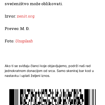
svećeništvo može oblikovati.
Izvor:
zenit.org
Preveo: M. Đ.
Foto:
Unsplash
Ako ti se sviđaju članci koje objavljujemo, podrži naš rad
jednokratnom donacijom od srca. Samo skeniraj bar kod u
nastavku i uplati željeni iznos.