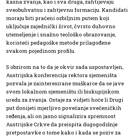
kasna zvanja, kao i sva druga, zahtijevaju
sveobuhvatnu i zahtjevnu formaciju. Kandidati
moraju biti praćeni ozbiljnim putem koji
uključuje zajednički život, čvrsto duhovno
utemeljenje i snažno teološko obrazovanje,
koristeći pedagoške metode prilagođene
svakom pojedinom profilu.
S obzirom na to da je okvir sada uspostavljen,
Austrijska konferencija rektora sjemeništa
pozvala je zainteresirane muškarce da se jave
svom lokalnom sjemeništu ili biskupijskom
uredu za zvanja. Ostaje za vidjeti hoće li Drugi
put donijeti mjerljivo povećanje svećeničkih
ređenja, ali on jasno signalizira spremnost
Austrijske Crkve da preispita dugogodišnje
pretpostavke o tome kako i kada se poziv za