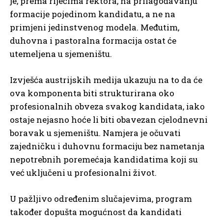
je, prema riječima rektora, na prilagođavanju
formacije pojedinom kandidatu, a ne na
primjeni jedinstvenog modela. Međutim,
duhovna i pastoralna formacija ostat će
utemeljena u sjemeništu.
Izvješća austrijskih medija ukazuju na to da će
ova komponenta biti strukturirana oko
profesionalnih obveza svakog kandidata, iako
ostaje nejasno hoće li biti obavezan cjelodnevni
boravak u sjemeništu. Namjera je očuvati
zajedničku i duhovnu formaciju bez nametanja
nepotrebnih poremećaja kandidatima koji su
već uključeni u profesionalni život.
U pažljivo određenim slučajevima, program
također dopušta mogućnost da kandidati