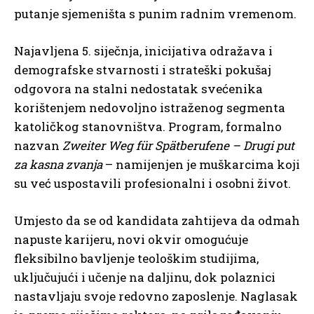
putanje sjemeništa s punim radnim vremenom.
Najavljena 5. siječnja, inicijativa odražava i
demografske stvarnosti i strateški pokušaj
odgovora na stalni nedostatak svećenika
korištenjem nedovoljno istraženog segmenta
katoličkog stanovništva. Program, formalno
nazvan
Zweiter Weg für Spätberufene – Drugi put
za kasna zvanja
– namijenjen je muškarcima koji
su već uspostavili profesionalni i osobni život.
Umjesto da se od kandidata zahtijeva da odmah
napuste karijeru, novi okvir omogućuje
fleksibilno bavljenje teološkim studijima,
uključujući i učenje na daljinu, dok polaznici
nastavljaju svoje redovno zaposlenje. Naglasak