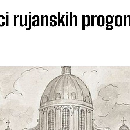
ci rujanskih progo