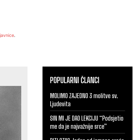
javnice
.
POPULARNI ČLANCI
MOLIMO ZAJEDNO 3 molitve sv.
Ljudevita
SIN MI JE DAO LEKCIJU “Podsjetio
me da je najvažnije srce”