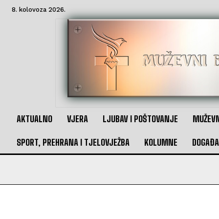
8. kolovoza 2026.
AKTUALNO
VJERA
LJUBAV I POŠTOVANJE
MUŽEVN
SPORT, PREHRANA I TJELOVJEŽBA
KOLUMNE
DOGAĐA