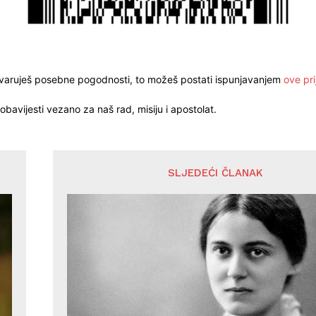
stvaruješ posebne pogodnosti, to možeš postati ispunjavanjem
ove pri
obavijesti vezano za naš rad, misiju i apostolat.
SLJEDEĆI ČLANAK