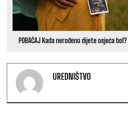
POBAČAJ Kada nerođeno dijete osjeća bol?
UREDNIŠTVO