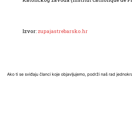
Izvor:
zupajastrebarsko.hr
Ako ti se sviđaju članci koje objavljujemo, podrži naš rad jednok