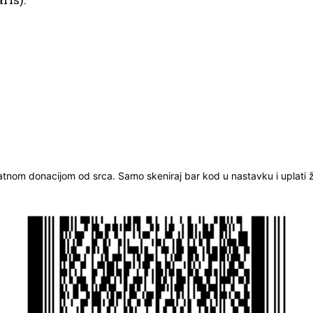
ratnom donacijom od srca. Samo skeniraj bar kod u nastavku i uplati že