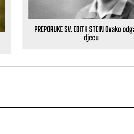
PREPORUKE SV. EDITH STEIN Ovako odg
djecu