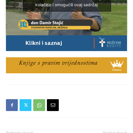
kolačiće i omogućili ovaj sadržaj