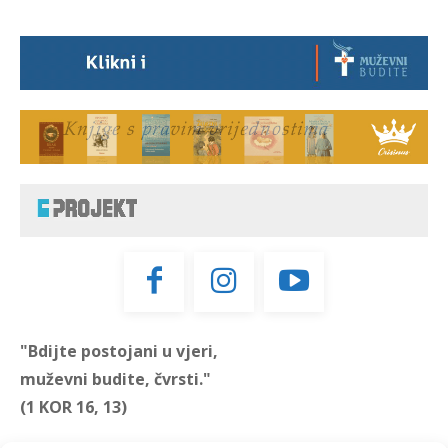
"Bdijte postojani u vjeri,
muževni budite, čvrsti."
(1 KOR 16, 13)