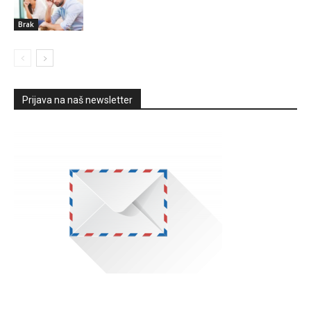
Brak
Prijava na naš newsletter