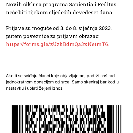
Novih ciklusa programa Sapientia i Reditus
neće biti tijekom sljedećih devedeset dana.
Prijave su moguće od 3. do 8. siječnja 2023.
putem poveznice za prijavni obrazac:
https://forms.gle/zUzkBdmQa3xNetmT6.
Ako ti se sviđaju članci koje objavljujemo, podrži naš rad
jednokratnom donacijom od srca. Samo skeniraj bar kod u
nastavku i uplati željeni iznos.