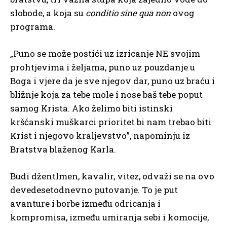
slobode, a koja su
conditio sine qua non
ovog
programa.
„Puno se može postići uz izricanje NE svojim
prohtjevima i željama, puno uz pouzdanje u
Boga i vjere da je sve njegov dar, puno uz braću i
bližnje koja za tebe mole i nose baš tebe poput
samog Krista. Ako želimo biti istinski
kršćanski muškarci prioritet bi nam trebao biti
Krist i njegovo kraljevstvo”, napominju iz
Bratstva blaženog Karla.
Budi džentlmen, kavalir, vitez, odvaži se na ovo
devedesetodnevno putovanje. To je put
avanture i borbe između odricanja i
kompromisa, između umiranja sebi i komocije,