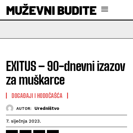
MUŽEVNI BUDITE
EXITUS – 90-dnevni izazov
za muškarce
DOGAĐAJI I HODOČAŠĆA
Uredništvo
AUTOR:
7. siječnja 2023.