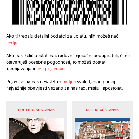
Ako ti trebaju detaljni podatci za uplatu, njih možeš naći
ovdje
.
Ako pak želiš postati naš redovni mjesečni podupiratelj, čime
ostvaruješ posebne pogodnosti, to možeš postati
ispunjavanjem
ove prijavnice
.
Prijavi se na naš newsletter
ovdje
i svaki tjedan primaj
najvažnije obavijesti vezano za naš rad, misiju i apostolat.
PRETHODNI ČLANAK
SLJEDEĆI ČLANAK