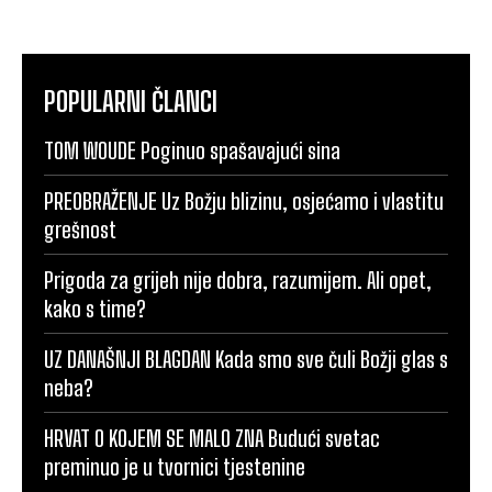
POPULARNI ČLANCI
TOM WOUDE Poginuo spašavajući sina
PREOBRAŽENJE Uz Božju blizinu, osjećamo i vlastitu
grešnost
Prigoda za grijeh nije dobra, razumijem. Ali opet,
kako s time?
UZ DANAŠNJI BLAGDAN Kada smo sve čuli Božji glas s
neba?
HRVAT O KOJEM SE MALO ZNA Budući svetac
preminuo je u tvornici tjestenine