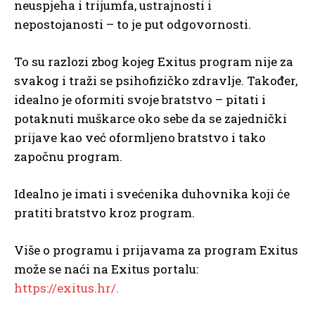
neuspjeha i trijumfa, ustrajnosti i
nepostojanosti – to je put odgovornosti.
To su razlozi zbog kojeg Exitus program nije za
svakog i traži se psihofizičko zdravlje. Također,
idealno je oformiti svoje bratstvo – pitati i
potaknuti muškarce oko sebe da se zajednički
prijave kao već oformljeno bratstvo i tako
započnu program.
Idealno je imati i svećenika duhovnika koji će
pratiti bratstvo kroz program.
Više o programu i prijavama za program Exitus
može se naći na Exitus portalu:
https://exitus.hr/.