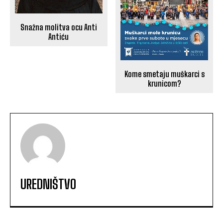
Snažna molitva ocu Anti
Antiću
Kome smetaju muškarci s
krunicom?
UREDNIŠTVO