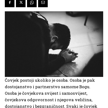
Čovjek postoji ukoliko je osoba. Osoba je pak
dostojanstvo i partnerstvo samome Bogu.
Osoba je čovjekova svijest i samosvijest,
čovjekova odgovornost i njegova veličina,
dostojanstvo i bezgraničnost. Svaki je čovjek