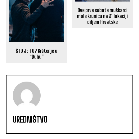
Ove prve subote muškarci
mole krunicu na 31 lokaciji
diljem Hrvatske
ŠTO JE TO? Krštenje u
“Duhu”
UREDNIŠTVO