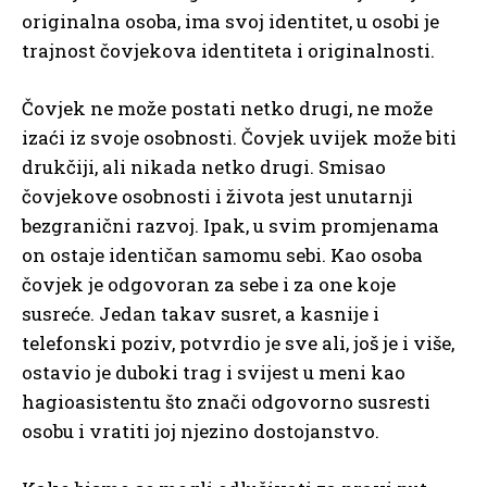
originalna osoba, ima svoj identitet, u osobi je
trajnost čovjekova identiteta i originalnosti.
Čovjek ne može postati netko drugi, ne može
izaći iz svoje osobnosti. Čovjek uvijek može biti
drukčiji, ali nikada netko drugi. Smisao
čovjekove osobnosti i života jest unutarnji
bezgranični razvoj. Ipak, u svim promjenama
on ostaje identičan samomu sebi. Kao osoba
čovjek je odgovoran za sebe i za one koje
susreće. Jedan takav susret, a kasnije i
telefonski poziv, potvrdio je sve ali, još je i više,
ostavio je duboki trag i svijest u meni kao
hagioasistentu što znači odgovorno susresti
osobu i vratiti joj njezino dostojanstvo.