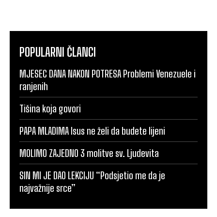
POPULARNI ČLANCI
MJESEC DANA NAKON POTRESA Problemi Venezuele i
ranjenih
Tišina koja govori
PAPA MLADIMA Isus ne želi da budete lijeni
MOLIMO ZAJEDNO 3 molitve sv. Ljudevita
SIN MI JE DAO LEKCIJU “Podsjetio me da je
najvažnije srce”