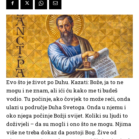
Evo što je život po Duhu. Kazati: Bože, ja to ne
mogu i ne znam, ali ići ću kako me ti budeš
vodio. Tu počinje, ako čovjek to može reći, onda
ulazi u područje Duha Svetoga. Onda u njemu i
oko njega počinje Božji svijet. Koliki su ljudi to
doživjeli – da su mogli i ono što ne mogu. Njima
više ne treba dokaz da postoji Bog. Žive od