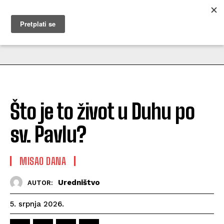
MUŽEVNI BUDITE
Što je to život u Duhu po
sv. Pavlu?
MISAO DANA
Uredništvo
AUTOR:
5. srpnja 2026.