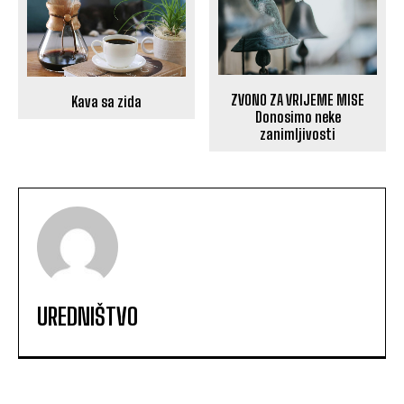
ZVONO ZA VRIJEME MISE
Kava sa zida
Donosimo neke
zanimljivosti
UREDNIŠTVO