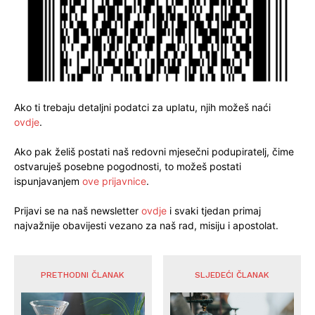
Ako ti trebaju detaljni podatci za uplatu, njih možeš naći
ovdje
.
Ako pak želiš postati naš redovni mjesečni podupiratelj, čime
ostvaruješ posebne pogodnosti, to možeš postati
ispunjavanjem
ove prijavnice
.
Prijavi se na naš newsletter
ovdje
i svaki tjedan primaj
najvažnije obavijesti vezano za naš rad, misiju i apostolat.
PRETHODNI ČLANAK
SLJEDEĆI ČLANAK