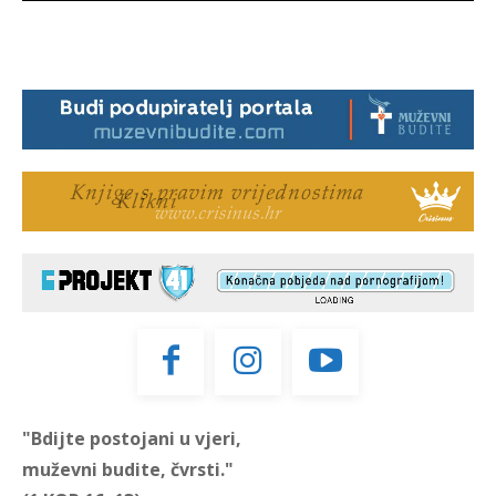
"Bdijte postojani u vjeri,
muževni budite, čvrsti."