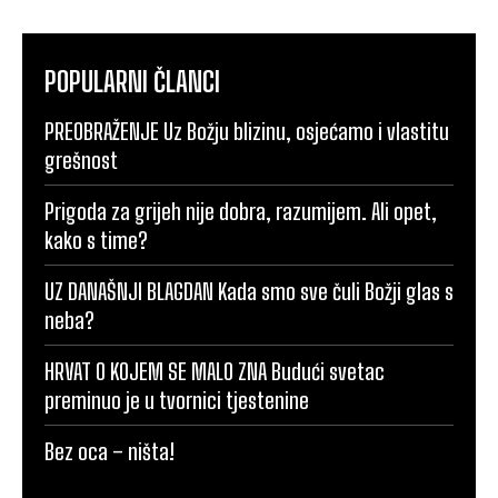
POPULARNI ČLANCI
PREOBRAŽENJE Uz Božju blizinu, osjećamo i vlastitu
grešnost
Prigoda za grijeh nije dobra, razumijem. Ali opet,
kako s time?
UZ DANAŠNJI BLAGDAN Kada smo sve čuli Božji glas s
neba?
HRVAT O KOJEM SE MALO ZNA Budući svetac
preminuo je u tvornici tjestenine
Bez oca – ništa!