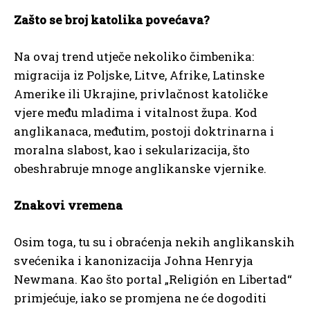
Zašto se broj katolika povećava?
Na ovaj trend utječe nekoliko čimbenika:
migracija iz Poljske, Litve, Afrike, Latinske
Amerike ili Ukrajine, privlačnost katoličke
vjere među mladima i vitalnost župa. Kod
anglikanaca, međutim, postoji doktrinarna i
moralna slabost, kao i sekularizacija, što
obeshrabruje mnoge anglikanske vjernike.
Znakovi vremena
Osim toga, tu su i obraćenja nekih anglikanskih
svećenika i kanonizacija Johna Henryja
Newmana. Kao što portal „Religión en Libertad“
primjećuje, iako se promjena ne će dogoditi