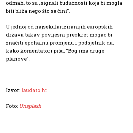
odmah, to su „signali budućnosti koja bi mogla
biti bliža nego što se čini”.
U jednoj od najsekulariziranijih europskih
država takav povijesni preokret mogao bi
značiti epohalnu promjenu i podsjetnik da,
kako komentatori pišu, “Bog ima druge
planove”.
Izvor:
laudato.hr
Foto:
Unsplash