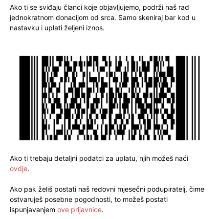
Ako ti se sviđaju članci koje objavljujemo, podrži naš rad
jednokratnom donacijom od srca. Samo skeniraj bar kod u
nastavku i uplati željeni iznos.
Ako ti trebaju detaljni podatci za uplatu, njih možeš naći
ovdje
.
Ako pak želiš postati naš redovni mjesečni podupiratelj, čime
ostvaruješ posebne pogodnosti, to možeš postati
ispunjavanjem
ove prijavnice
.