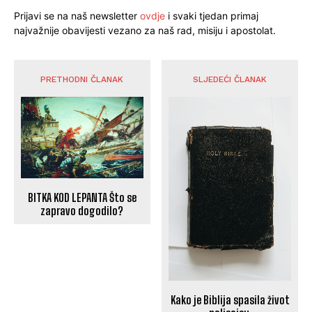
Prijavi se na naš newsletter
ovdje
i svaki tjedan primaj
najvažnije obavijesti vezano za naš rad, misiju i apostolat.
PRETHODNI ČLANAK
SLJEDEĆI ČLANAK
BITKA KOD LEPANTA Što se
zapravo dogodilo?
Kako je Biblija spasila život