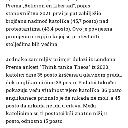
Prema „Religión en Libertad”, popis
stanovništva 2021. prvi je put zabilježio
brojčanu nadmoć katolika (45,7 posto) nad
protestantima (43,4 posto). Ovo je povijesna
promjena u regiji u kojoj su protestanti
stoljećima bili većina.
Jednako zanimljiv primjer dolazi iz Londona.
Prema anketi ”Think tanka Theos” iz 2020.,
katolici čine 35 posto kršćana u glavnom gradu,
dok anglikanci čine 33 posto. Podatci također
pokazuju veću vitalnost vjere katolika: 36 posto
anglikanaca priznalo je da nikada ne moli, a 45
posto da nikada ne idu u crkvu. Među
katolicima su ti postotci bili znatno niži, 11
posto, odnosno 15 posto.