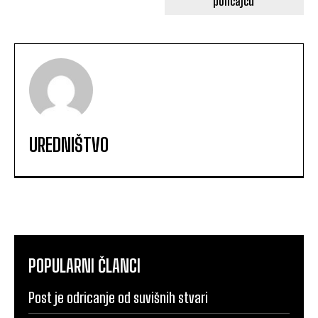
policajcu
UREDNIŠTVO
POPULARNI ČLANCI
Post je odricanje od suvišnih stvari