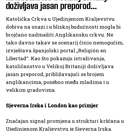
doživljava jasan preporod…
Katolička Crkva u Ujedinjenom Kraljevstvu
dobiva na snazi i u bliskoj budućnosti mogla bi
brojčano nadmašiti Anglikansku crkvu. Ne
tako davno takav se scenarij činio nemogućim,
izvještava španjolski portal „Religión en
Libertad“. Kao što pokazuju istraživanja,
katoličanstvo u Velikoj Britaniji doživljava
jasan preporod, približavajući se brojem
anglikancima, posebno među mladima i u
velikim gradovima.
Sjeverna Irska i London kao primjer
Značajan signal promjena u strukturi kršćana u
Ujedinjenom Kraljevstvu je Sjeverna Irska.