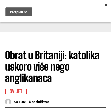
MUŽEVNI BUDITE
Obrat u Britaniji: katolika
uskoro više nego
anglikanaca
SVIJET
Uredništvo
AUTOR: