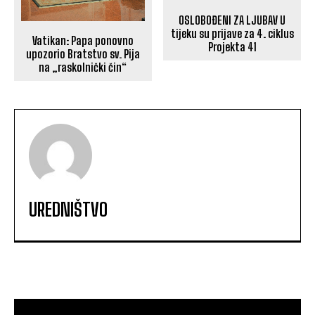
OSLOBOĐENI ZA LJUBAV U
tijeku su prijave za 4. ciklus
Vatikan: Papa ponovno
Projekta 41
upozorio Bratstvo sv. Pija
na „raskolnički čin“
UREDNIŠTVO