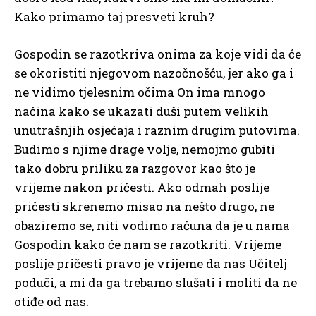
Kako primamo taj presveti kruh?
Gospodin se razotkriva onima za koje vidi da će
se okoristiti njegovom nazočnošću, jer ako ga i
ne vidimo tjelesnim očima On ima mnogo
načina kako se ukazati duši putem velikih
unutrašnjih osjećaja i raznim drugim putovima.
Budimo s njime drage volje, nemojmo gubiti
tako dobru priliku za razgovor kao što je
vrijeme nakon pričesti. Ako odmah poslije
pričesti skrenemo misao na nešto drugo, ne
obaziremo se, niti vodimo računa da je u nama
Gospodin kako će nam se razotkriti. Vrijeme
poslije pričesti pravo je vrijeme da nas Učitelj
poduči, a mi da ga trebamo slušati i moliti da ne
otiđe od nas.