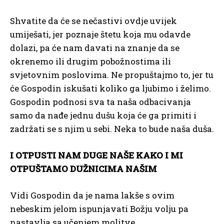
Shvatite da će se nečastivi ovdje uvijek
umiješati, jer poznaje štetu koja mu odavde
dolazi, pa će nam davati na znanje da se
okrenemo ili drugim pobožnostima ili
svjetovnim poslovima. Ne propuštajmo to, jer tu
će Gospodin iskušati koliko ga ljubimo i želimo.
Gospodin podnosi sva ta naša odbacivanja
samo da nađe jednu dušu koja će ga primiti i
zadržati se s njim u sebi. Neka to bude naša duša.
I OTPUSTI NAM DUGE NAŠE KAKO I MI
OTPUŠTAMO DUŽNICIMA NAŠIM
Vidi Gospodin da je nama lakše s ovim
nebeskim jelom ispunjavati Božju volju pa
nastavlja sa učenjem molitve.