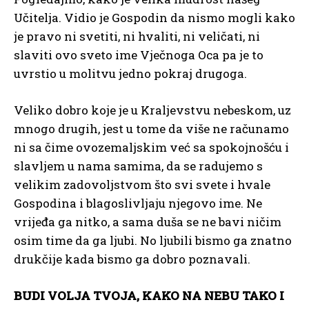
Učitelja. Vidio je Gospodin da nismo mogli kako
je pravo ni svetiti, ni hvaliti, ni veličati, ni
slaviti ovo sveto ime Vječnoga Oca pa je to
uvrstio u molitvu jedno pokraj drugoga.
Veliko dobro koje je u Kraljevstvu nebeskom, uz
mnogo drugih, jest u tome da više ne računamo
ni sa čime ovozemaljskim već sa spokojnošću i
slavljem u nama samima, da se radujemo s
velikim zadovoljstvom što svi svete i hvale
Gospodina i blagoslivljaju njegovo ime. Ne
vrijeđa ga nitko, a sama duša se ne bavi ničim
osim time da ga ljubi. No ljubili bismo ga znatno
drukčije kada bismo ga dobro poznavali.
BUDI VOLJA TVOJA, KAKO NA NEBU TAKO I