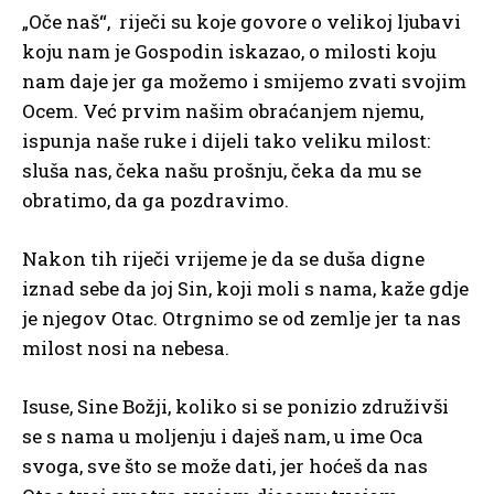
„Oče naš“, riječi su koje govore o velikoj ljubavi
koju nam je Gospodin iskazao, o milosti koju
nam daje jer ga možemo i smijemo zvati svojim
Ocem. Već prvim našim obraćanjem njemu,
ispunja naše ruke i dijeli tako veliku milost:
sluša nas, čeka našu prošnju, čeka da mu se
obratimo, da ga pozdravimo.
Nakon tih riječi vrijeme je da se duša digne
iznad sebe da joj Sin, koji moli s nama, kaže gdje
je njegov Otac. Otrgnimo se od zemlje jer ta nas
milost nosi na nebesa.
Isuse, Sine Božji, koliko si se ponizio združivši
se s nama u moljenju i daješ nam, u ime Oca
svoga, sve što se može dati, jer hoćeš da nas