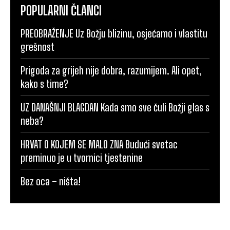
POPULARNI ČLANCI
PREOBRAŽENJE Uz Božju blizinu, osjećamo i vlastitu
grešnost
Prigoda za grijeh nije dobra, razumijem. Ali opet,
kako s time?
UZ DANAŠNJI BLAGDAN Kada smo sve čuli Božji glas s
neba?
HRVAT O KOJEM SE MALO ZNA Budući svetac
preminuo je u tvornici tjestenine
Bez oca – ništa!