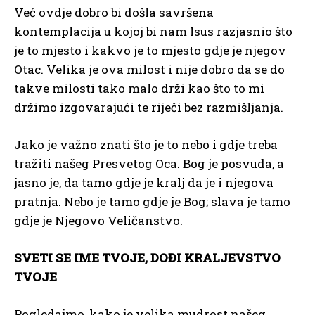
Već ovdje dobro bi došla savršena
kontemplacija u kojoj bi nam Isus razjasnio što
je to mjesto i kakvo je to mjesto gdje je njegov
Otac. Velika je ova milost i nije dobro da se do
takve milosti tako malo drži kao što to mi
držimo izgovarajući te riječi bez razmišljanja.
Jako je važno znati što je to nebo i gdje treba
tražiti našeg Presvetog Oca. Bog je posvuda, a
jasno je, da tamo gdje je kralj da je i njegova
pratnja. Nebo je tamo gdje je Bog; slava je tamo
gdje je Njegovo Veličanstvo.
SVETI SE IME TVOJE, DOĐI KRALJEVSTVO
TVOJE
Pogledajmo, kako je velika mudrost našeg