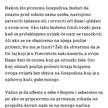
Nakon što primimo Gospodina, budući da
imamo pred sobom samu osobu, nastojimo
zatvoriti tjelesne oči i otvoriti oči duše i gledati
u svoje srce. Ako tako budemo činili svaki puta
kad se pričešćujemo uvijek će nam se razotkriti.
Ali ako se ne obaziremo na njega poslije
pričesti, što mu je činiti? Želi da shvatimo da je
On taj koji je u Presvetom sakramentu, a svoje
blago dati će onima koji ga istinski žele. Oni
koji odmah poslije pričesti hitaju brigama
ovoga svijeta bez obzira na Gospodina koji je u
njihovoj kući, gube mnogo.
Važno je da uđemo u sebe s Bogom i saberemo se,
jer ako se pripravimo na primanje, nikada ne
propušta davati nam se na mnogo načina.