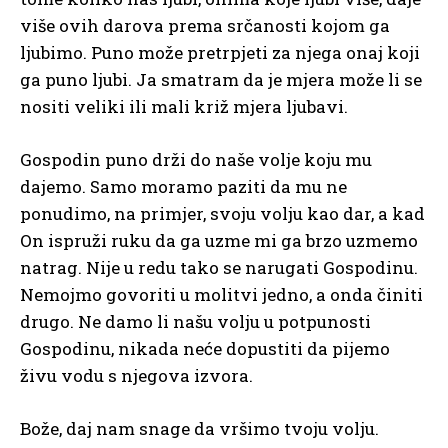
više ovih darova prema srčanosti kojom ga
ljubimo. Puno može pretrpjeti za njega onaj koji
ga puno ljubi. Ja smatram da je mjera može li se
nositi veliki ili mali križ mjera ljubavi.
Gospodin puno drži do naše volje koju mu
dajemo. Samo moramo paziti da mu ne
ponudimo, na primjer, svoju volju kao dar, a kad
On ispruži ruku da ga uzme mi ga brzo uzmemo
natrag. Nije u redu tako se narugati Gospodinu.
Nemojmo govoriti u molitvi jedno, a onda činiti
drugo. Ne damo li našu volju u potpunosti
Gospodinu, nikada neće dopustiti da pijemo
živu vodu s njegova izvora.
Bože, daj nam snage da vršimo tvoju volju.