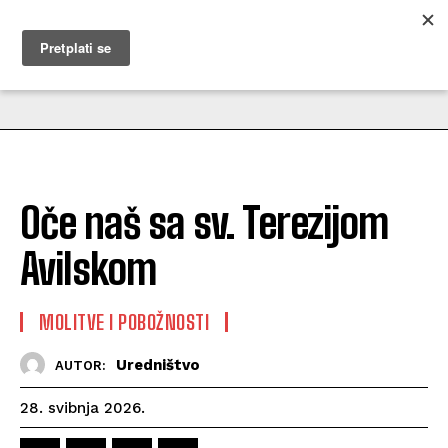
MUŽEVNI BUDITE
Oče naš sa sv. Terezijom
Avilskom
MOLITVE I POBOŽNOSTI
Uredništvo
AUTOR:
28. svibnja 2026.