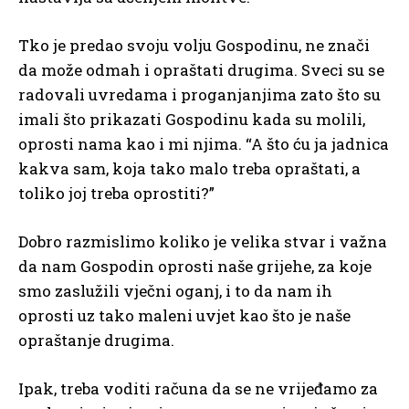
Tko je predao svoju volju Gospodinu, ne znači
da može odmah i opraštati drugima. Sveci su se
radovali uvredama i proganjanjima zato što su
imali što prikazati Gospodinu kada su molili,
oprosti nama kao i mi njima. “A što ću ja jadnica
kakva sam, koja tako malo treba opraštati, a
toliko joj treba oprostiti?”
Dobro razmislimo koliko je velika stvar i važna
da nam Gospodin oprosti naše grijehe, za koje
smo zaslužili vječni oganj, i to da nam ih
oprosti uz tako maleni uvjet kao što je naše
opraštanje drugima.
Ipak, treba voditi računa da se ne vrijeđamo za