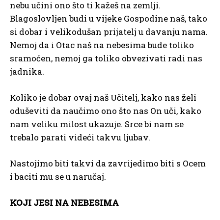
nebu učini ono što ti kažeš na zemlji.
Blagoslovljen budi u vijeke Gospodine naš, tako
si dobar i velikodušan prijatelj u davanju nama.
Nemoj da i Otac naš na nebesima bude toliko
sramoćen, nemoj ga toliko obvezivati radi nas
jadnika.
Koliko je dobar ovaj naš Učitelj, kako nas želi
oduševiti da naučimo ono što nas On uči, kako
nam veliku milost ukazuje. Srce bi nam se
trebalo parati videći takvu ljubav.
Nastojimo biti takvi da zavrijedimo biti s Ocem
i baciti mu se u naručaj.
KOJI JESI NA NEBESIMA