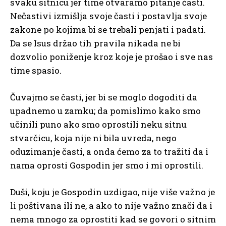
svaku sitnicu jer time otvaramo pitanje časti.
Nečastivi izmišlja svoje časti i postavlja svoje
zakone po kojima bi se trebali penjati i padati.
Da se Isus držao tih pravila nikada ne bi
dozvolio poniženje kroz koje je prošao i sve nas
time spasio.
Čuvajmo se časti, jer bi se moglo dogoditi da
upadnemo u zamku; da pomislimo kako smo
učinili puno ako smo oprostili neku sitnu
stvarčicu, koja nije ni bila uvreda, nego
oduzimanje časti, a onda ćemo za to tražiti da i
nama oprosti Gospodin jer smo i mi oprostili.
Duši, koju je Gospodin uzdigao, nije više važno je
li poštivana ili ne, a ako to nije važno znači da i
nema mnogo za oprostiti kad se govori o sitnim