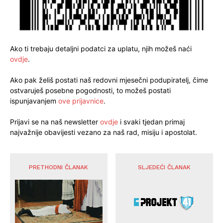
Ako ti trebaju detaljni podatci za uplatu, njih možeš naći
ovdje
.
Ako pak želiš postati naš redovni mjesečni podupiratelj, čime
ostvaruješ posebne pogodnosti, to možeš postati
ispunjavanjem
ove prijavnice
.
Prijavi se na naš newsletter
ovdje
i svaki tjedan primaj
najvažnije obavijesti vezano za naš rad, misiju i apostolat.
PRETHODNI ČLANAK
SLJEDEĆI ČLANAK