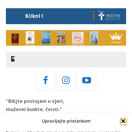
"Bdijte postojani u vjeri,
muževni budite, čvrsti."
(1 KOR 16, 13)
Upravljajte pristankom