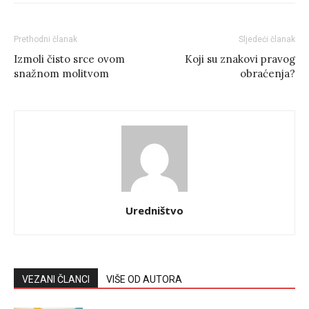
Prethodni članak
Sljedeći članak
Izmoli čisto srce ovom
Koji su znakovi pravog
snažnom molitvom
obraćenja?
Uredništvo
VEZANI ČLANCI
VIŠE OD AUTORA