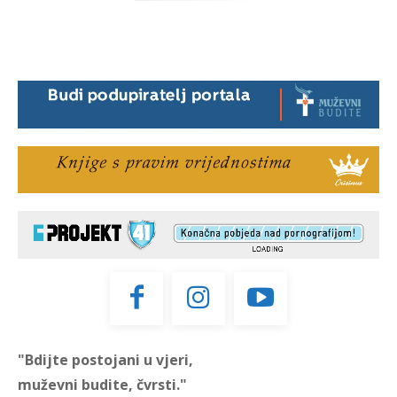
"Bdijte postojani u vjeri,
muževni budite, čvrsti."