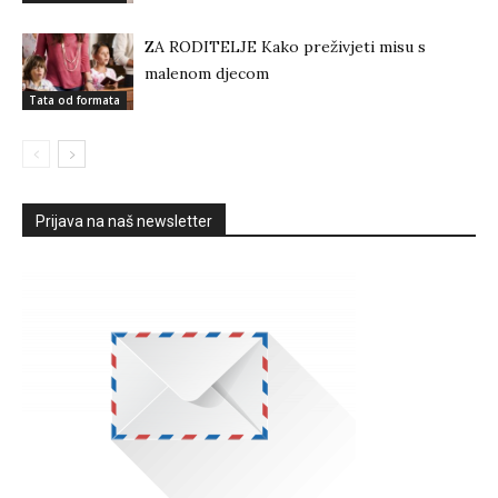
ZA RODITELJE Kako preživjeti misu s
malenom djecom
Tata od formata
Prijava na naš newsletter