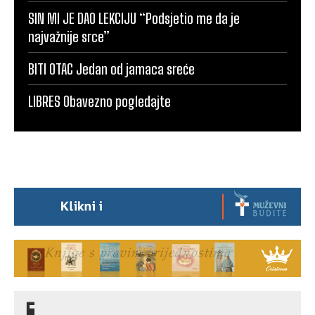
SIN MI JE DAO LEKCIJU “Podsjetio me da je
najvažnije srce”
BITI OTAC Jedan od jamaca sreće
LIBRES Obavezno pogledajte