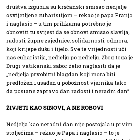
društva izgubila su kršćanski smisao nedjelje
osvijetljene euharistijom – rekao je papa Franjo
i naglasio – u tim prilikama potrebno je
obnoviti tu svijest da se obnovi smisao slavlja,
radosti, župne zajednice, solidarnosti, odmora,
koji krijepe dušu i tijelo. Sve te vrijednosti uči
nas euharistija, nedjelju po nedjelju. Zbog toga je
Drugi vatikanski sabor želio naglasiti da je
„nedjelja prvobitni blagdan koji mora biti
predložen i usađen u pobožnost vjernika tako
da postane zapravo dan radosti i neradni dan“.
ŽIVJETI KAO SINOVI, A NE ROBOVI
Nedjelja kao neradni dan nije postojala u prvim
stoljećima – rekao je Papa i naglasio – to je