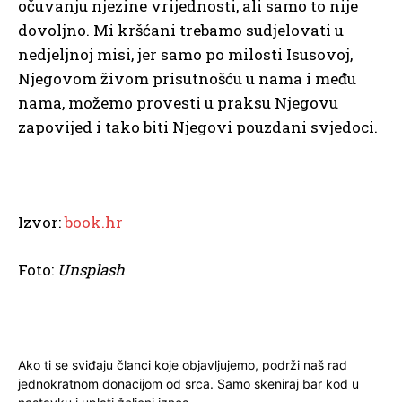
očuvanju njezine vrijednosti, ali samo to nije
dovoljno. Mi kršćani trebamo sudjelovati u
nedjeljnoj misi, jer samo po milosti Isusovoj,
Njegovom živom prisutnošću u nama i među
nama, možemo provesti u praksu Njegovu
zapovijed i tako biti Njegovi pouzdani svjedoci.
Izvor:
book.hr
Foto:
Unsplash
Ako ti se sviđaju članci koje objavljujemo, podrži naš rad
jednokratnom donacijom od srca. Samo skeniraj bar kod u