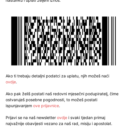
nastavku i uplati željeni iznos.
Ako ti trebaju detaljni podatci za uplatu, njih možeš naći
ovdje
.
Ako pak želiš postati naš redovni mjesečni podupiratelj, čime
ostvaruješ posebne pogodnosti, to možeš postati
ispunjavanjem
ove prijavnice
.
Prijavi se na naš newsletter
ovdje
i svaki tjedan primaj
najvažnije obavijesti vezano za naš rad, misiju i apostolat.