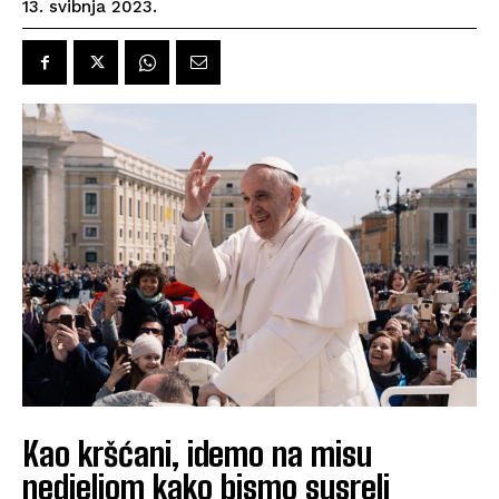
13. svibnja 2023.
Kao kršćani, idemo na misu
nedjeljom kako bismo susreli