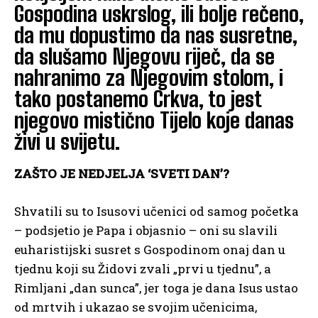
Gospodina uskrslog, ili bolje rečeno,
da mu dopustimo da nas susretne,
da slušamo Njegovu riječ, da se
nahranimo za Njegovim stolom, i
tako postanemo Crkva, to jest
njegovo mistično Tijelo koje danas
živi u svijetu.
ZAŠTO JE NEDJELJA ‘SVETI DAN’?
Shvatili su to Isusovi učenici od samog početka
– podsjetio je Papa i objasnio – oni su slavili
euharistijski susret s Gospodinom onaj dan u
tjednu koji su Židovi zvali „prvi u tjednu”, a
Rimljani „dan sunca”, jer toga je dana Isus ustao
od mrtvih i ukazao se svojim učenicima,