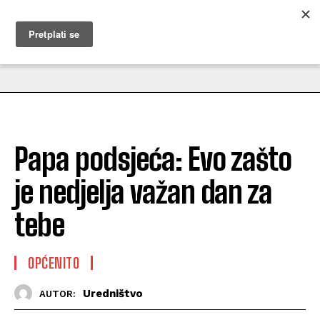
MUŽEVNI BUDITE
Papa podsjeća: Evo zašto
je nedjelja važan dan za
tebe
OPĆENITO
Uredništvo
AUTOR: