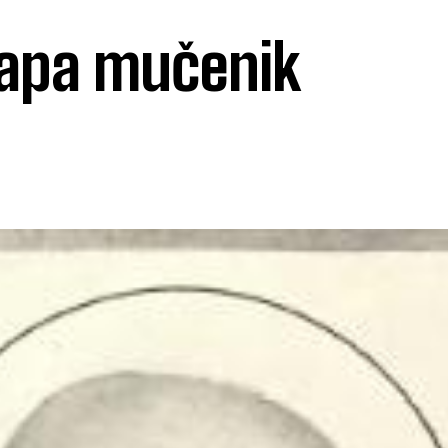
 papa mučenik