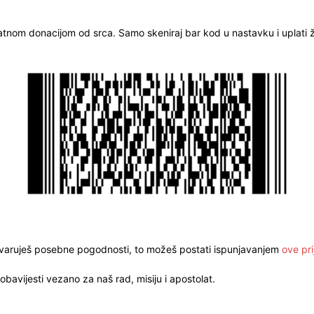
ratnom donacijom od srca. Samo skeniraj bar kod u nastavku i uplati že
stvaruješ posebne pogodnosti, to možeš postati ispunjavanjem
ove pri
obavijesti vezano za naš rad, misiju i apostolat.