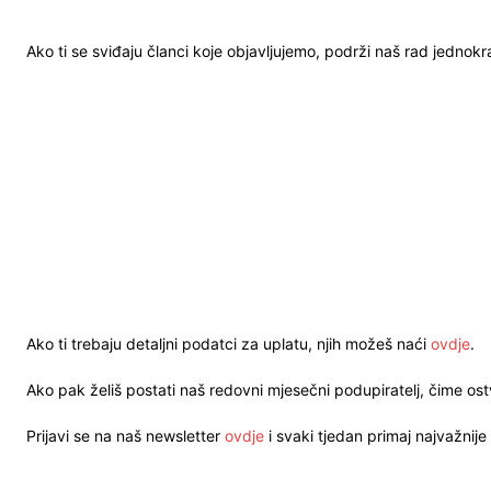
Ako ti se sviđaju članci koje objavljujemo, podrži naš rad jednok
Ako ti trebaju detaljni podatci za uplatu, njih možeš naći
ovdje
.
Ako pak želiš postati naš redovni mjesečni podupiratelj, čime o
Prijavi se na naš newsletter
ovdje
i svaki tjedan primaj najvažnije 