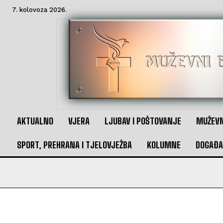
7. kolovoza 2026.
AKTUALNO
VJERA
LJUBAV I POŠTOVANJE
MUŽEVN
SPORT, PREHRANA I TJELOVJEŽBA
KOLUMNE
DOGAĐA