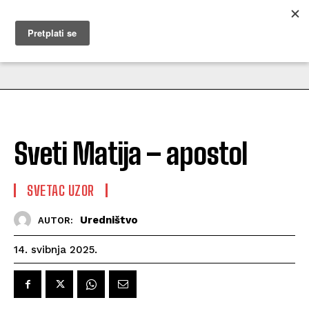
MUŽEVNI BUDITE
Sveti Matija – apostol
SVETAC UZOR
Uredništvo
AUTOR:
14. svibnja 2025.