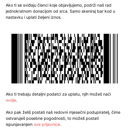
Ako ti se sviđaju članci koje objavljujemo, podrži naš rad
jednokratnom donacijom od srca. Samo skeniraj bar kod u
nastavku i uplati željeni iznos.
Ako ti trebaju detaljni podatci za uplatu, njih možeš naći
ovdje
.
Ako pak želiš postati naš redovni mjesečni podupiratelj, čime
ostvaruješ posebne pogodnosti, to možeš postati
ispunjavanjem
ove prijavnice
.