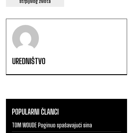
strpljivog života
UREDNIŠTVO
POPULARNI ČLANCI
TOM WOUDE Poginuo spašavajući sina