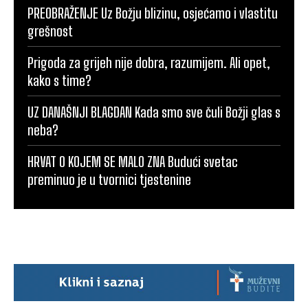
PREOBRAŽENJE Uz Božju blizinu, osjećamo i vlastitu
grešnost
Prigoda za grijeh nije dobra, razumijem. Ali opet,
kako s time?
UZ DANAŠNJI BLAGDAN Kada smo sve čuli Božji glas s
neba?
HRVAT O KOJEM SE MALO ZNA Budući svetac
preminuo je u tvornici tjestenine