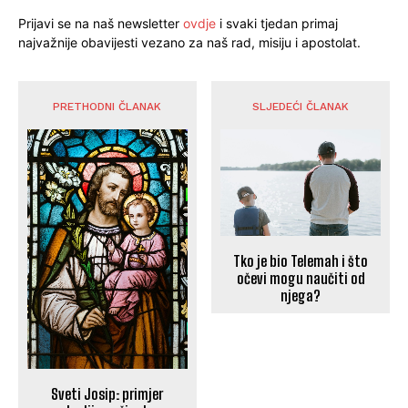
Prijavi se na naš newsletter
ovdje
i svaki tjedan primaj
najvažnije obavijesti vezano za naš rad, misiju i apostolat.
PRETHODNI ČLANAK
SLJEDEĆI ČLANAK
Tko je bio Telemah i što
očevi mogu naučiti od
njega?
Sveti Josip: primjer