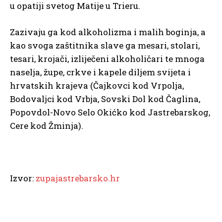
u opatiji svetog Matije u Trieru.
Zazivaju ga kod alkoholizma i malih boginja, a
kao svoga zaštitnika slave ga mesari, stolari,
tesari, krojači, izliječeni alkoholičari te mnoga
naselja, župe, crkve i kapele diljem svijeta i
hrvatskih krajeva (Čajkovci kod Vrpolja,
Bodovaljci kod Vrbja, Sovski Dol kod Čaglina,
Popovdol-Novo Selo Okićko kod Jastrebarskog,
Cere kod Žminja).
Izvor:
zupajastrebarsko.hr