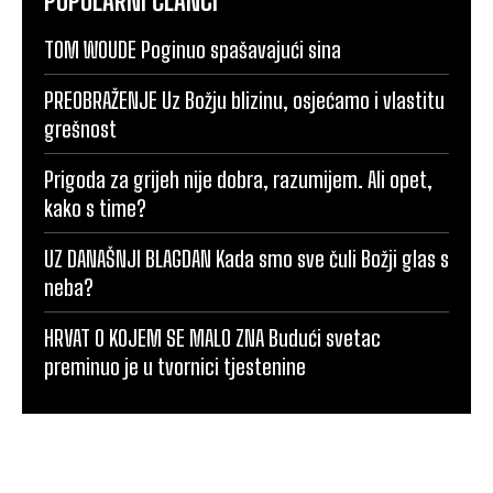
POPULARNI ČLANCI
TOM WOUDE Poginuo spašavajući sina
PREOBRAŽENJE Uz Božju blizinu, osjećamo i vlastitu
grešnost
Prigoda za grijeh nije dobra, razumijem. Ali opet,
kako s time?
UZ DANAŠNJI BLAGDAN Kada smo sve čuli Božji glas s
neba?
HRVAT O KOJEM SE MALO ZNA Budući svetac
preminuo je u tvornici tjestenine