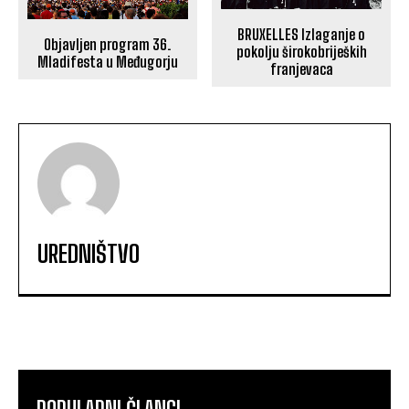
BRUXELLES Izlaganje o
Objavljen program 36.
pokolju širokobrijeških
Mladifesta u Međugorju
franjevaca
UREDNIŠTVO