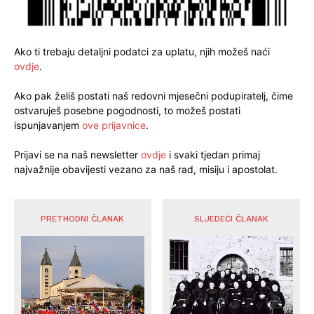
Ako ti trebaju detaljni podatci za uplatu, njih možeš naći
ovdje
.
Ako pak želiš postati naš redovni mjesečni podupiratelj, čime
ostvaruješ posebne pogodnosti, to možeš postati
ispunjavanjem
ove prijavnice
.
Prijavi se na naš newsletter
ovdje
i svaki tjedan primaj
najvažnije obavijesti vezano za naš rad, misiju i apostolat.
PRETHODNI ČLANAK
SLJEDEĆI ČLANAK