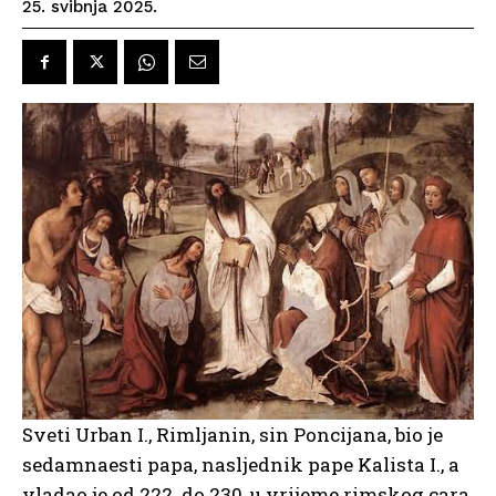
25. svibnja 2025.
Sveti Urban I., Rimljanin, sin Poncijana, bio je
sedamnaesti papa, nasljednik pape Kalista I., a
vladao je od 222. do 230, u vrijeme rimskog cara