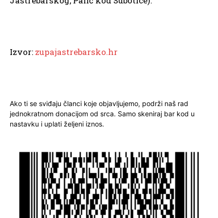
Jastrebarskog, Palić kod Subotice).
Izvor:
zupajastrebarsko.hr
Ako ti se sviđaju članci koje objavljujemo, podrži naš rad
jednokratnom donacijom od srca. Samo skeniraj bar kod u
nastavku i uplati željeni iznos.