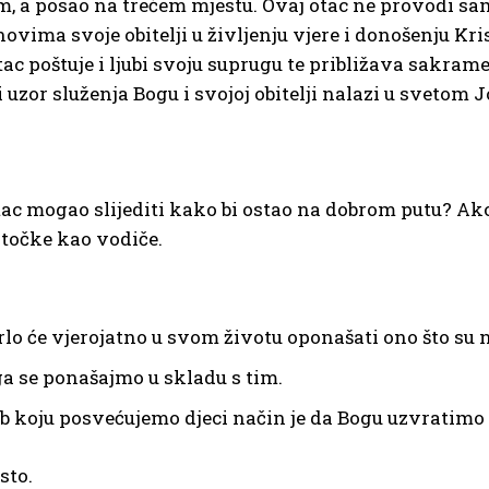
m, a posao na trećem mjestu. Ovaj otac ne provodi sam
novima svoje obitelji u življenju vjere i donošenju K
otac poštuje i ljubi svoju suprugu te približava sakra
 uzor služenja Bogu i svojoj obitelji nalazi u svetom 
otac mogao slijediti kako bi ostao na dobrom putu? A
 točke kao vodiče.
lo će vjerojatno u svom životu oponašati ono što su n
oga se ponašajmo u skladu s tim.
rb koju posvećujemo djeci način je da Bogu uzvratimo
sto.