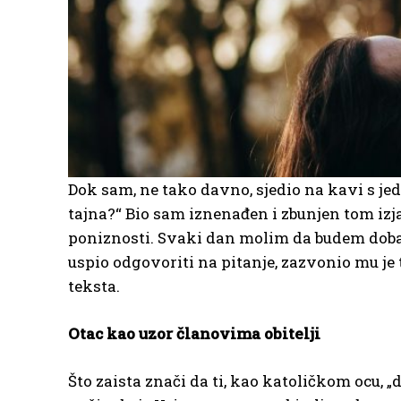
Dok sam, ne tako davno, sjedio na kavi s jedni
tajna?“ Bio sam iznenađen i zbunjen tom izj
poniznosti. Svaki dan molim da budem dobar
uspio odgovoriti na pitanje, zazvonio mu je 
teksta.
Otac kao uzor članovima obitelji
Što zaista znači da ti, kao katoličkom ocu, „