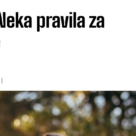
Neka pravila za
e