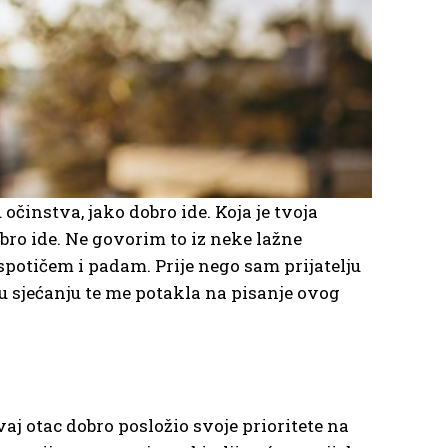
 očinstva, jako dobro ide. Koja je tvoja
bro ide. Ne govorim to iz neke lažne
potičem i padam. Prije nego sam prijatelju
a u sjećanju te me potakla na pisanje ovog
vaj otac dobro posložio svoje prioritete na