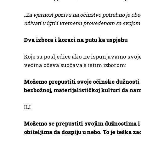
„
Za vjernost pozivu na očinstvo potrebno je obeć
uživati u igri i vremenu provedenom sa svojom d
Dva izbora i koraci na putu ka uspjehu
Koje su posljedice ako ne ispunjavamo svoje
većina očeva suočava s istim izborom:
Možemo prepustiti svoje očinske dužnosti d
bezbožnoj, materijalističkoj kulturi da nam
ILI
Možemo se prepustiti svojim dužnostima i 
obiteljima da dospiju u nebo. To je teška z