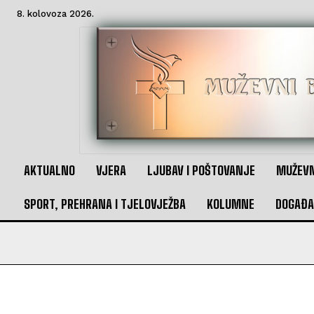
8. kolovoza 2026.
AKTUALNO
VJERA
LJUBAV I POŠTOVANJE
MUŽEVN
SPORT, PREHRANA I TJELOVJEŽBA
KOLUMNE
DOGAĐA