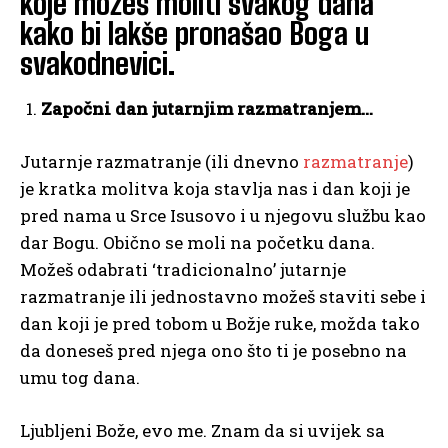
koje možeš moliti svakog dana
kako bi lakše pronašao Boga u
svakodnevici.
Započni dan jutarnjim razmatranjem…
Jutarnje razmatranje (ili dnevno
razmatranje
)
je kratka molitva koja stavlja nas i dan koji je
pred nama u Srce Isusovo i u njegovu službu kao
dar Bogu. Obično se moli na početku dana.
Možeš odabrati ‘tradicionalno’ jutarnje
razmatranje ili jednostavno možeš staviti sebe i
dan koji je pred tobom u Božje ruke, možda tako
da doneseš pred njega ono što ti je posebno na
umu tog dana.
Ljubljeni Bože, evo me. Znam da si uvijek sa