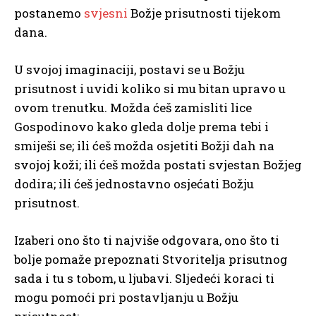
postanemo
svjesni
Božje prisutnosti tijekom
dana.
U svojoj imaginaciji, postavi se u Božju
prisutnost i uvidi koliko si mu bitan upravo u
ovom trenutku. Možda ćeš zamisliti lice
Gospodinovo kako gleda dolje prema tebi i
smiješi se; ili ćeš možda osjetiti Božji dah na
svojoj koži; ili ćeš možda postati svjestan Božjeg
dodira; ili ćeš jednostavno osjećati Božju
prisutnost.
Izaberi ono što ti najviše odgovara, ono što ti
bolje pomaže prepoznati Stvoritelja prisutnog
sada i tu s tobom, u ljubavi. Sljedeći koraci ti
mogu pomoći pri postavljanju u Božju