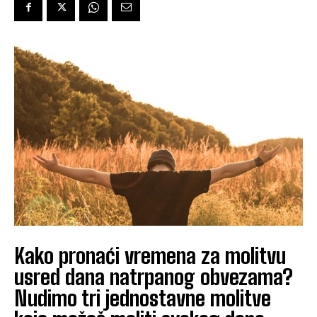
Kako pronaći vremena za molitvu
usred dana natrpanog obvezama?
Nudimo tri jednostavne molitve