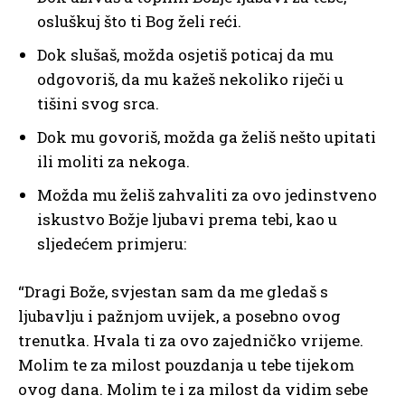
osluškuj što ti Bog želi reći.
Dok slušaš, možda osjetiš poticaj da mu
odgovoriš, da mu kažeš nekoliko riječi u
tišini svog srca.
Dok mu govoriš, možda ga želiš nešto upitati
ili moliti za nekoga.
Možda mu želiš zahvaliti za ovo jedinstveno
iskustvo Božje ljubavi prema tebi, kao u
sljedećem primjeru:
“Dragi Bože, svjestan sam da me gledaš s
ljubavlju i pažnjom uvijek, a posebno ovog
trenutka. Hvala ti za ovo zajedničko vrijeme.
Molim te za milost pouzdanja u tebe tijekom
ovog dana. Molim te i za milost da vidim sebe