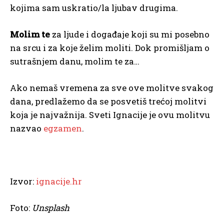
kojima sam uskratio/la ljubav drugima.
Molim te
za ljude i događaje koji su mi posebno
na srcu i za koje želim moliti. Dok promišljam o
sutrašnjem danu, molim te za…
Ako nemaš vremena za sve ove molitve svakog
dana, predlažemo da se posvetiš trećoj molitvi
koja je najvažnija. Sveti Ignacije je ovu molitvu
nazvao
egzamen
.
Izvor:
ignacije.hr
Foto:
Unsplash