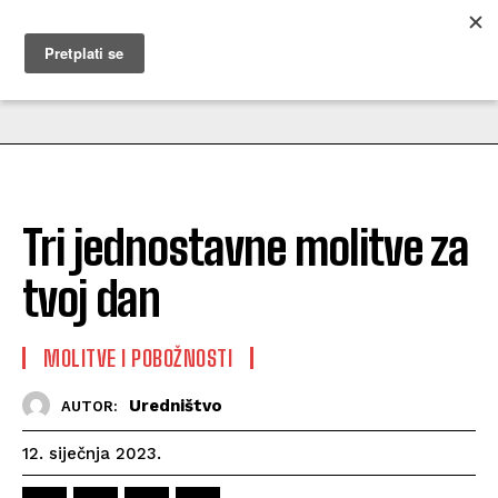
MUŽEVNI BUDITE
Tri jednostavne molitve za
tvoj dan
MOLITVE I POBOŽNOSTI
Uredništvo
AUTOR:
12. siječnja 2023.