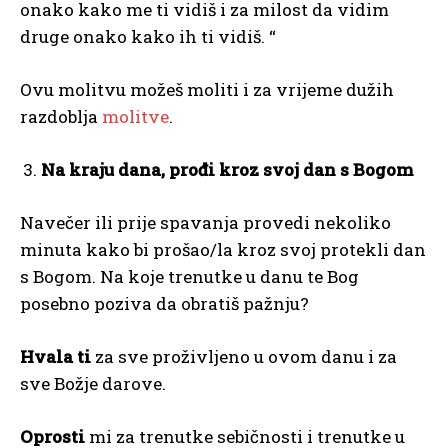
onako kako me ti vidiš i za milost da vidim
druge onako kako ih ti vidiš. “
Ovu molitvu možeš moliti i za vrijeme dužih
razdoblja
molitve
.
Na kraju dana, prođi kroz svoj dan s Bogom
Navečer ili prije spavanja provedi nekoliko
minuta kako bi prošao/la kroz svoj protekli dan
s Bogom. Na koje trenutke u danu te Bog
posebno poziva da obratiš pažnju?
Hvala ti
za sve proživljeno u ovom danu i za
sve Božje darove.
Oprosti
mi za trenutke sebičnosti i trenutke u