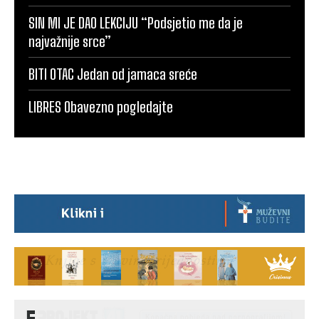
SIN MI JE DAO LEKCIJU “Podsjetio me da je
najvažnije srce”
BITI OTAC Jedan od jamaca sreće
LIBRES Obavezno pogledajte