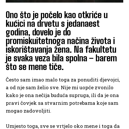
Ono što je počelo kao otkriće u
kućici na drvetu s jedanaest
godina, dovelo je do
promiskuitetnoga načina života i
iskorištavanja žena. Na fakultetu
je svaka veza bila spolna – barem
što se mene tiče.
Često sam imao malo toga za ponuditi djevojci,
a od nje sam želio sve. Nije mi uopće zvonilo
kako je ona nečija buduća supruga, ili da je ona
pravi čovjek sa stvarnim potrebama koje sam
mogao zadovoljiti.
Umjesto toga, sve se vrtjelo oko mene i toga da