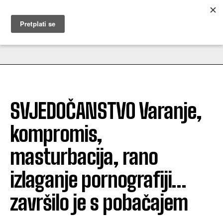
MUŽEVNI BUDITE
SVJEDOČANSTVO Varanje,
kompromis,
masturbacija, rano
izlaganje pornografiji…
završilo je s pobačajem