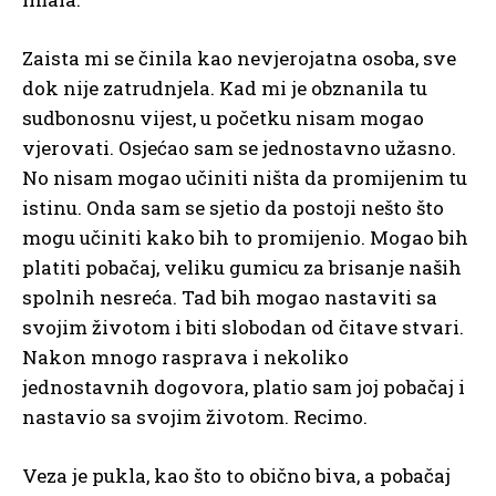
Zaista mi se činila kao nevjerojatna osoba, sve
dok nije zatrudnjela. Kad mi je obznanila tu
sudbonosnu vijest, u početku nisam mogao
vjerovati. Osjećao sam se jednostavno užasno.
No nisam mogao učiniti ništa da promijenim tu
istinu. Onda sam se sjetio da postoji nešto što
mogu učiniti kako bih to promijenio. Mogao bih
platiti pobačaj, veliku gumicu za brisanje naših
spolnih nesreća. Tad bih mogao nastaviti sa
svojim životom i biti slobodan od čitave stvari.
Nakon mnogo rasprava i nekoliko
jednostavnih dogovora, platio sam joj pobačaj i
nastavio sa svojim životom. Recimo.
Veza je pukla, kao što to obično biva, a pobačaj