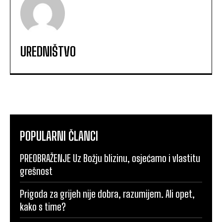
UREDNIŠTVO
POPULARNI ČLANCI
PREOBRAŽENJE Uz Božju blizinu, osjećamo i vlastitu
grešnost
Prigoda za grijeh nije dobra, razumijem. Ali opet,
kako s time?