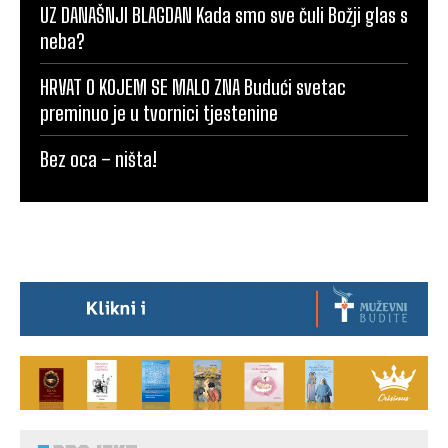
UZ DANAŠNJI BLAGDAN Kada smo sve čuli Božji glas s
neba?
HRVAT O KOJEM SE MALO ZNA Budući svetac
preminuo je u tvornici tjestenine
Bez oca – ništa!