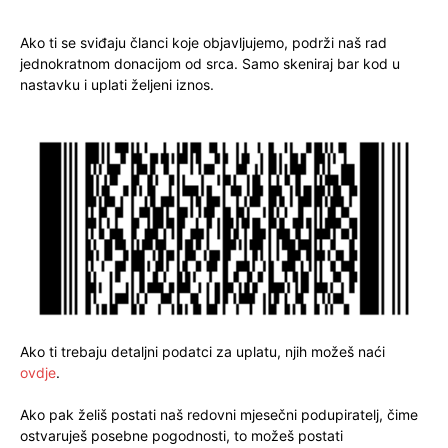
Ako ti se sviđaju članci koje objavljujemo, podrži naš rad
jednokratnom donacijom od srca. Samo skeniraj bar kod u
nastavku i uplati željeni iznos.
Ako ti trebaju detaljni podatci za uplatu, njih možeš naći
ovdje
.
Ako pak želiš postati naš redovni mjesečni podupiratelj, čime
ostvaruješ posebne pogodnosti, to možeš postati