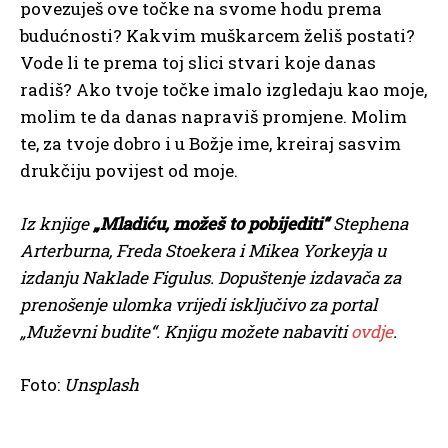
povezuješ ove točke na svome hodu prema
budućnosti? Kakvim muškarcem želiš postati?
Vode li te prema toj slici stvari koje danas
radiš? Ako tvoje točke imalo izgledaju kao moje,
molim te da danas napraviš promjene. Molim
te, za tvoje dobro i u Božje ime, kreiraj sasvim
drukčiju povijest od moje.
Iz knjige
„Mladiću, možeš to pobijediti“
Stephena
Arterburna, Freda Stoekera i Mikea Yorkeyja u
izdanju Naklade Figulus. Dopuštenje izdavača za
prenošenje ulomka vrijedi isključivo za portal
„Muževni budite“. Knjigu možete nabaviti
ovdje
.
Foto:
Unsplash