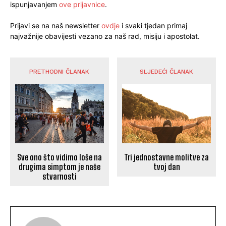
ispunjavanjem
ove prijavnice
.
Prijavi se na naš newsletter
ovdje
i svaki tjedan primaj
najvažnije obavijesti vezano za naš rad, misiju i apostolat.
PRETHODNI ČLANAK
SLJEDEĆI ČLANAK
Sve ono što vidimo loše na
Tri jednostavne molitve za
drugima simptom je naše
tvoj dan
stvarnosti