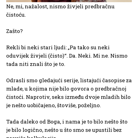
Ne, mi, nažalost, nismo živjeli predbračnu
čistoću.
Zašto?
Rekli bi neki stari ljudi: „Pa tako su neki
oduvijek živjeli (čisto)“. Da. Neki. Mi ne. Nismo
tada niti znali što je to.
Odrasli smo gledajući serije, listajući časopise za
mlade, u kojima nije bilo govora o predbračnoj
čistoći. Naprotiv, seks između dvoje mladih bilo
je nešto uobičajeno, štoviše, poželjno.
Tada daleko od Boga, i nama je to bilo nešto što
je bilo logično, nešto u što smo se upustili bez