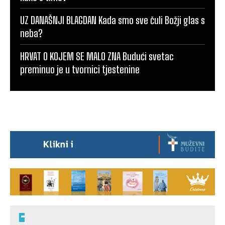
UZ DANAŠNJI BLAGDAN Kada smo sve čuli Božji glas s
neba?
HRVAT O KOJEM SE MALO ZNA Budući svetac
preminuo je u tvornici tjestenine