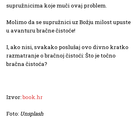
supružnicima koje muči ovaj problem.
Molimo da se supružnici uz Božju milost upuste
u avanturu bračne čistoće!
I, ako nisi, svakako poslušaj ovo divno kratko
razmatranje o bračnoj čistoći: Što je točno
bračna čistoća?
Izvor:
book.hr
Foto:
Unsplash