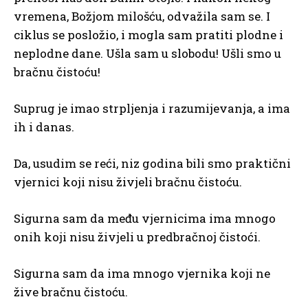
vremena, Božjom milošću, odvažila sam se. I
ciklus se posložio, i mogla sam pratiti plodne i
neplodne dane. Ušla sam u slobodu! Ušli smo u
bračnu čistoću!
Suprug je imao strpljenja i razumijevanja, a ima
ih i danas.
Da, usudim se reći, niz godina bili smo praktični
vjernici koji nisu živjeli bračnu čistoću.
Sigurna sam da među vjernicima ima mnogo
onih koji nisu živjeli u predbračnoj čistoći.
Sigurna sam da ima mnogo vjernika koji ne
žive bračnu čistoću.