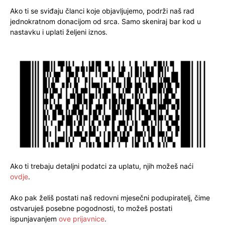
Ako ti se sviđaju članci koje objavljujemo, podrži naš rad
jednokratnom donacijom od srca. Samo skeniraj bar kod u
nastavku i uplati željeni iznos.
Ako ti trebaju detaljni podatci za uplatu, njih možeš naći
ovdje
.
Ako pak želiš postati naš redovni mjesečni podupiratelj, čime
ostvaruješ posebne pogodnosti, to možeš postati
ispunjavanjem
ove prijavnice
.