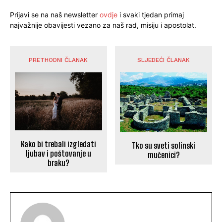
Prijavi se na naš newsletter
ovdje
i svaki tjedan primaj
najvažnije obavijesti vezano za naš rad, misiju i apostolat.
PRETHODNI ČLANAK
SLJEDEĆI ČLANAK
Kako bi trebali izgledati
Tko su sveti solinski
ljubav i poštovanje u
mučenici?
braku?