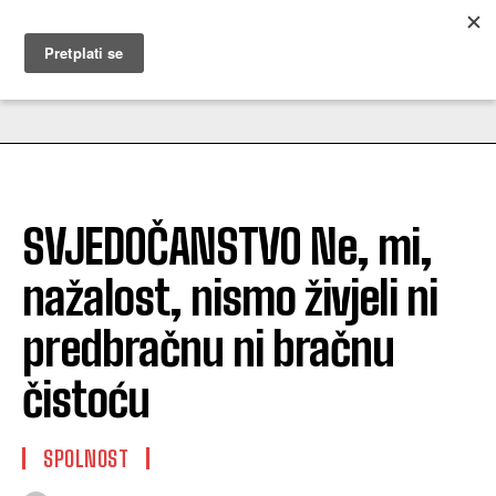
MUŽEVNI BUDITE
SVJEDOČANSTVO Ne, mi,
nažalost, nismo živjeli ni
predbračnu ni bračnu
čistoću
SPOLNOST