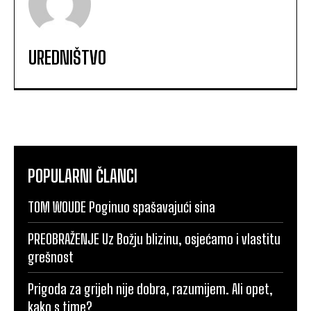
UREDNIŠTVO
POPULARNI ČLANCI
TOM WOUDE Poginuo spašavajući sina
PREOBRAŽENJE Uz Božju blizinu, osjećamo i vlastitu
grešnost
Prigoda za grijeh nije dobra, razumijem. Ali opet,
kako s time?