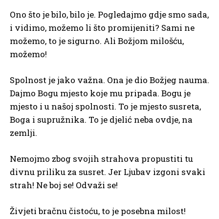
Ono što je bilo, bilo je. Pogledajmo gdje smo sada,
i vidimo, možemo li što promijeniti? Sami ne
možemo, to je sigurno. Ali Božjom milošću,
možemo!
Spolnost je jako važna. Ona je dio Božjeg nauma.
Dajmo Bogu mjesto koje mu pripada. Bogu je
mjesto i u našoj spolnosti. To je mjesto susreta,
Boga i supružnika. To je djelić neba ovdje, na
zemlji.
Nemojmo zbog svojih strahova propustiti tu
divnu priliku za susret. Jer Ljubav izgoni svaki
strah! Ne boj se! Odvaži se!
Živjeti bračnu čistoću, to je posebna milost!