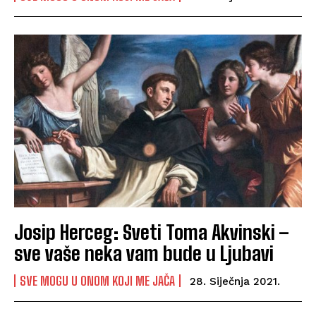
Josip Herceg: Sveti Toma Akvinski –
sve vaše neka vam bude u Ljubavi
SVE MOGU U ONOM KOJI ME JAČA
28. Siječnja 2021.