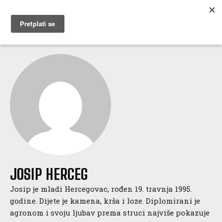
MUŽEVNI BUDITE
JOSIP HERCEG
Josip je mladi Hercegovac, rođen 19. travnja 1995.
godine. Dijete je kamena, krša i loze. Diplomirani je
agronom i svoju ljubav prema struci najviše pokazuje