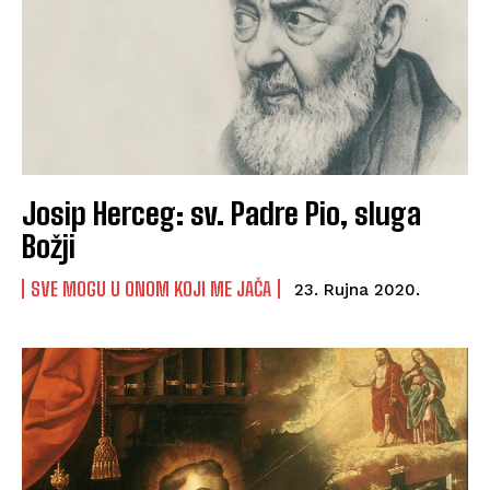
Josip Herceg: sv. Padre Pio, sluga
Božji
SVE MOGU U ONOM KOJI ME JAČA
23. Rujna 2020.