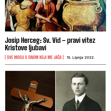
Josip Herceg: Sv. Vid – pravi vitez
Kristove ljubavi
SVE MOGU U ONOM KOJI ME JAČA
15. Lipnja 2022.