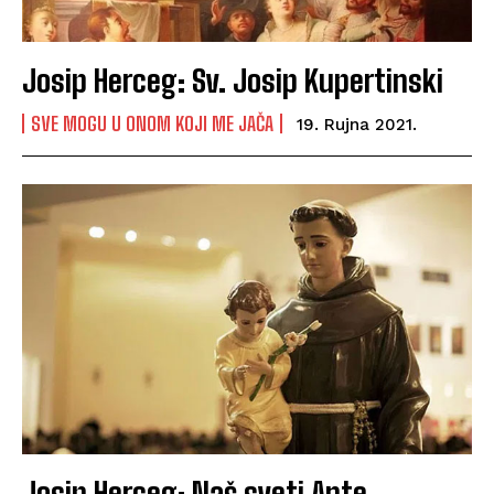
Josip Herceg: Sv. Josip Kupertinski
SVE MOGU U ONOM KOJI ME JAČA
19. Rujna 2021.
Josip Herceg: Naš sveti Ante