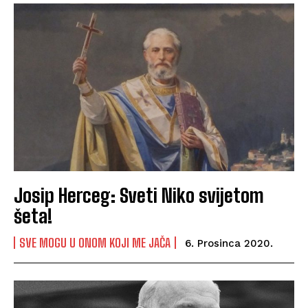
Josip Herceg: Sveti Niko svijetom
šeta!
SVE MOGU U ONOM KOJI ME JAČA
6. Prosinca 2020.