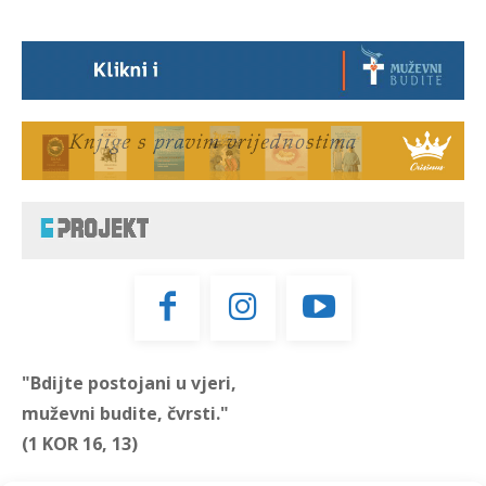
"Bdijte postojani u vjeri,
muževni budite, čvrsti."
(1 KOR 16, 13)