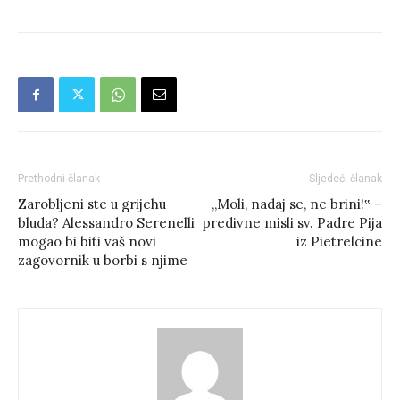
Prethodni članak
Sljedeći članak
Zarobljeni ste u grijehu
„Moli, nadaj se, ne brini!‟ –
bluda? Alessandro Serenelli
predivne misli sv. Padre Pija
mogao bi biti vaš novi
iz Pietrelcine
zagovornik u borbi s njime