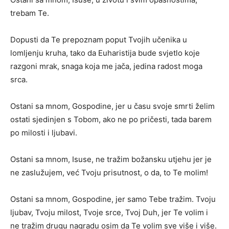
trebam Te.
Dopusti da Te prepoznam poput Tvojih učenika u
lomljenju kruha, tako da Euharistija bude svjetlo koje
razgoni mrak, snaga koja me jača, jedina radost moga
srca.
Ostani sa mnom, Gospodine, jer u času svoje smrti želim
ostati sjedinjen s Tobom, ako ne po pričesti, tada barem
po milosti i ljubavi.
Ostani sa mnom, Isuse, ne tražim božansku utjehu jer je
ne zaslužujem, već Tvoju prisutnost, o da, to Te molim!
Ostani sa mnom, Gospodine, jer samo Tebe tražim. Tvoju
ljubav, Tvoju milost, Tvoje srce, Tvoj Duh, jer Te volim i
ne tražim drugu nagradu osim da Te volim sve više i više.