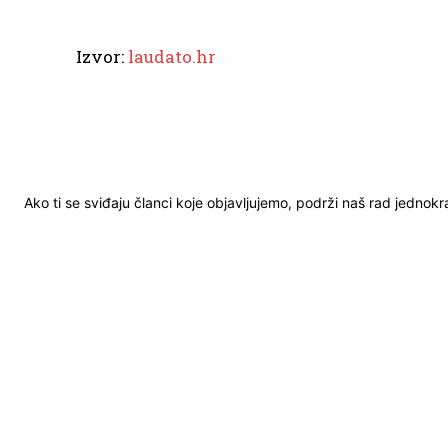
Izvor:
laudato.hr
Ako ti se sviđaju članci koje objavljujemo, podrži naš rad jednok