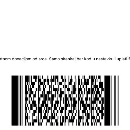
ratnom donacijom od srca. Samo skeniraj bar kod u nastavku i uplati že