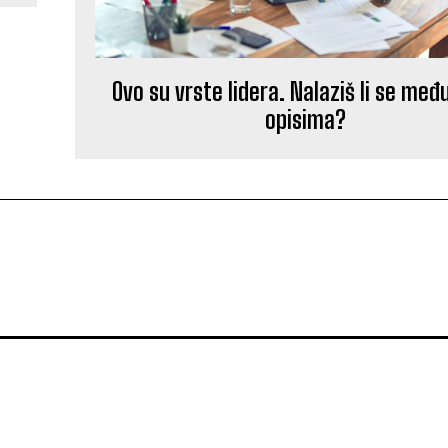
Ovo su vrste lidera. Nalaziš li se međ
opisima?