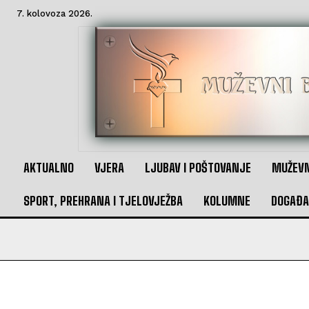
7. kolovoza 2026.
AKTUALNO
VJERA
LJUBAV I POŠTOVANJE
MUŽEVN
SPORT, PREHRANA I TJELOVJEŽBA
KOLUMNE
DOGAĐA