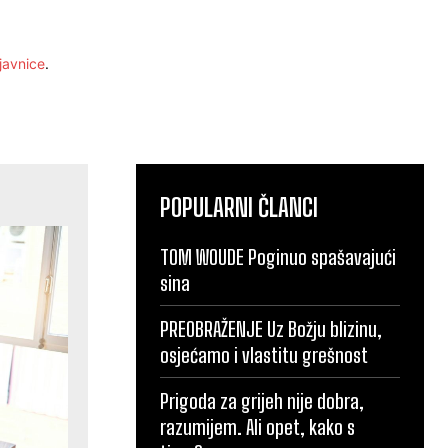
javnice
.
POPULARNI ČLANCI
TOM WOUDE Poginuo spašavajući
sina
PREOBRAŽENJE Uz Božju blizinu,
osjećamo i vlastitu grešnost
Prigoda za grijeh nije dobra,
razumijem. Ali opet, kako s