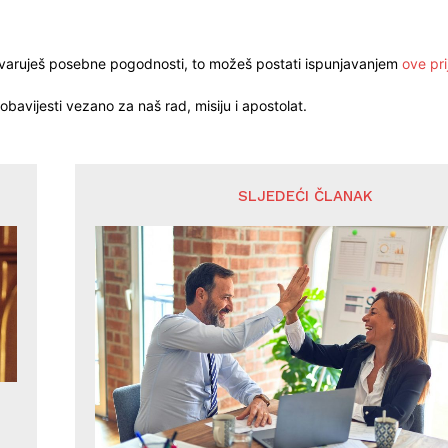
stvaruješ posebne pogodnosti, to možeš postati ispunjavanjem
ove pri
obavijesti vezano za naš rad, misiju i apostolat.
SLJEDEĆI ČLANAK