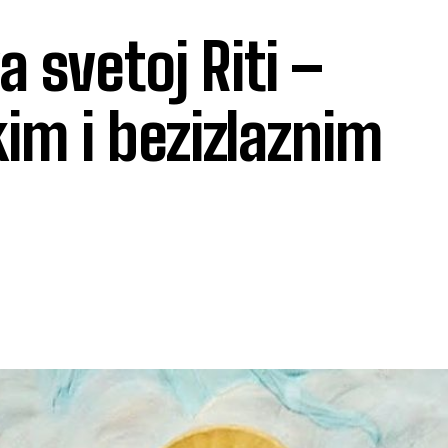
 svetoj Riti –
kim i bezizlaznim