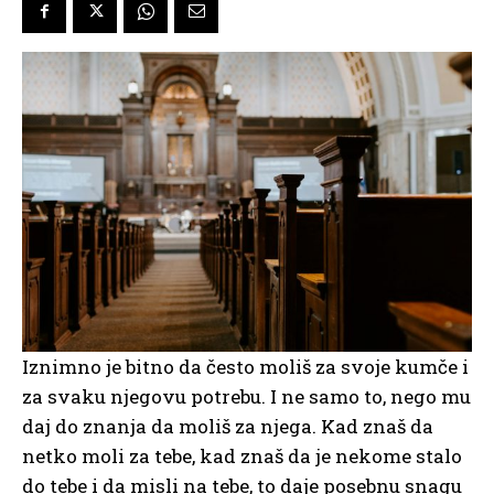
Iznimno je bitno da često moliš za svoje kumče i
za svaku njegovu potrebu. I ne samo to, nego mu
daj do znanja da moliš za njega. Kad znaš da
netko moli za tebe, kad znaš da je nekome stalo
do tebe i da misli na tebe, to daje posebnu snagu