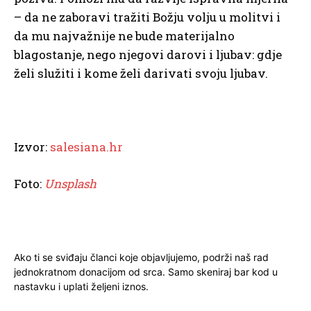
– da ne zaboravi tražiti Božju volju u molitvi i
da mu najvažnije ne bude materijalno
blagostanje, nego njegovi darovi i ljubav: gdje
želi služiti i kome želi darivati svoju ljubav.
Izvor:
salesiana.hr
Foto:
Unsplash
Ako ti se sviđaju članci koje objavljujemo, podrži naš rad
jednokratnom donacijom od srca. Samo skeniraj bar kod u
nastavku i uplati željeni iznos.