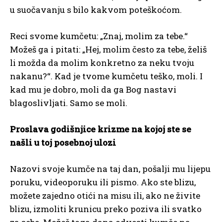
u suočavanju s bilo kakvom poteškoćom.
Reci svome kumčetu: „Znaj, molim za tebe.“
Možeš ga i pitati: „Hej, molim često za tebe, želiš
li možda da molim konkretno za neku tvoju
nakanu?“. Kad je tvome kumčetu teško, moli. I
kad mu je dobro, moli da ga Bog nastavi
blagoslivljati. Samo se moli.
Proslava godišnjice krizme na kojoj ste se
našli u toj posebnoj ulozi
Nazovi svoje kumče na taj dan, pošalji mu lijepu
poruku, videoporuku ili pismo. Ako ste blizu,
možete zajedno otići na misu ili, ako ne živite
blizu, izmoliti krunicu preko poziva ili svatko