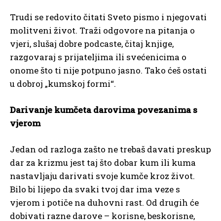
Trudi se redovito čitati Sveto pismo i njegovati
molitveni život. Traži odgovore na pitanja o
vjeri, slušaj dobre podcaste, čitaj knjige,
razgovaraj s prijateljima ili svećenicima o
onome što ti nije potpuno jasno. Tako ćeš ostati
u dobroj „kumskoj formi“.
Darivanje kumčeta darovima povezanima s
vjerom
Jedan od razloga zašto ne trebaš davati preskup
dar za krizmu jest taj što dobar kum ili kuma
nastavljaju darivati svoje kumče kroz život.
Bilo bi lijepo da svaki tvoj dar ima veze s
vjerom i potiče na duhovni rast. Od drugih će
dobivati razne darove – korisne, beskorisne,