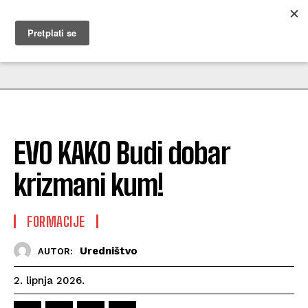
MUŽEVNI BUDITE
EVO KAKO Budi dobar
krizmani kum!
FORMACIJE
Uredništvo
AUTOR:
2. lipnja 2026.