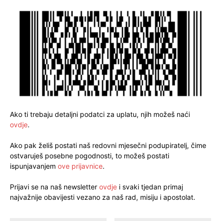
Ako ti trebaju detaljni podatci za uplatu, njih možeš naći
ovdje
.
Ako pak želiš postati naš redovni mjesečni podupiratelj, čime
ostvaruješ posebne pogodnosti, to možeš postati
ispunjavanjem
ove prijavnice
.
Prijavi se na naš newsletter
ovdje
i svaki tjedan primaj
najvažnije obavijesti vezano za naš rad, misiju i apostolat.