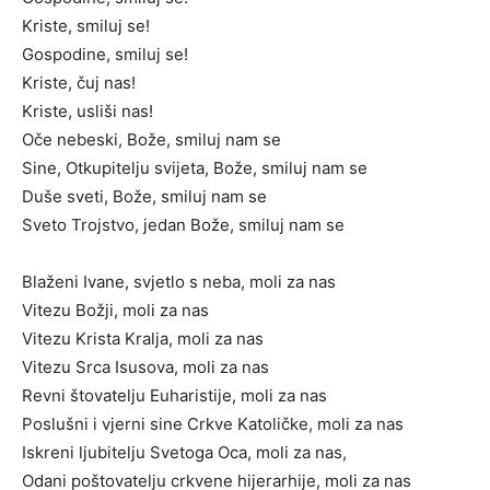
Kriste, smiluj se!
Gospodine, smiluj se!
Kriste, čuj nas!
Kriste, usliši nas!
Oče nebeski, Bože, smiluj nam se
Sine, Otkupitelju svijeta, Bože, smiluj nam se
Duše sveti, Bože, smiluj nam se
Sveto Trojstvo, jedan Bože, smiluj nam se
Blaženi Ivane, svjetlo s neba, moli za nas
Vitezu Božji, moli za nas
Vitezu Krista Kralja, moli za nas
Vitezu Srca Isusova, moli za nas
Revni štovatelju Euharistije, moli za nas
Poslušni i vjerni sine Crkve Katoličke, moli za nas
Iskreni ljubitelju Svetoga Oca, moli za nas,
Odani poštovatelju crkvene hijerarhije, moli za nas