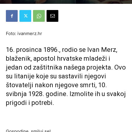
Foto: ivanmerz.hr
16. prosinca 1896., rodio se Ivan Merz,
blaženik, apostol hrvatske mladeži i
jedan od zaštitnika našega projekta. Ovo
su litanije koje su sastavili njegovi
štovatelji nakon njegove smrti, 10.
svibnja 1928. godine. Izmolite ih u svakoj
prigodi i potrebi.
Gospodine, smiluj se!