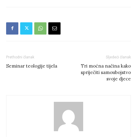
Prethodni članak
Sljedeći članak
Seminar teologije tijela
Tri moćna načina kako
spriječiti samoubojstvo
svoje djece