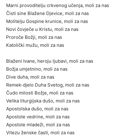
Marni provoditelju crkvenog učenja, moli za nas
Čisti sine Blažene Djevice, moli za nas
Molitelju Gospine krunice, moli za nas
Novi čovječe u Kristu, moli za nas
Proroče Božji, moli za nas
Katolički mužu, moli za nas
Blaženi Ivane, heroju ljubavi, moli za nas
Božja umjetnino, moli za nas
Dive duha, moli za nas
Remek-djelo Duha Svetog, moli za nas
Čudo milosti Božje, moli za nas
Velika liturgijska dušo, moli za nas
Apostolska dušo, moli za nas
Apostole vedrine, moli za nas
Apostole mladeži, moli za nas
Vitezu ženske časti, moli za nas