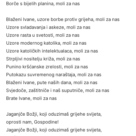
Borče s bijelih planina, moli za nas
Blaženi Ivane, uzore borbe protiv grijeha, moli za nas
Uzore svladavanja i askeze, moli za nas
Uzore rasta u svetosti, moli za nas
Uzore modernog katolika, moli za nas
Uzore katoličkih intelektualaca, moli za nas
Strpljivi nositelju križa, moli za nas
Punino kršćanske zrelosti, moli za nas
Putokazu suvremenog naraštaja, moli za nas
Blaženi Ivane, pute naših dana, moli za nas
Svjedoče, zaštitniče i naš suputniče, moli za nas
Brate Ivane, moli za nas
Jaganjče Božji, koji oduzimaš grijehe svijeta,
oprosti nam, Gospodine!
Jaganjče Božji, koji oduzimaš grijehe svijeta,