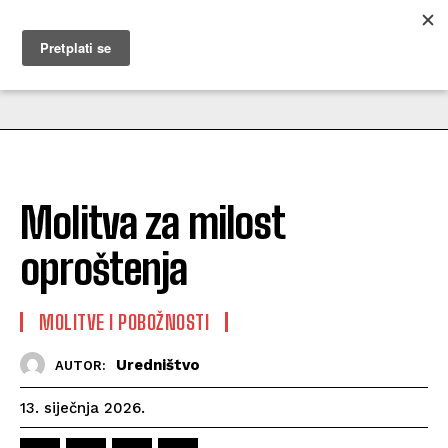
MUŽEVNI BUDITE
Molitva za milost
oproštenja
MOLITVE I POBOŽNOSTI
Uredništvo
AUTOR:
13. siječnja 2026.