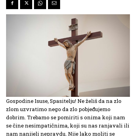
Gospodine Isuse, Spasitelju! Ne želiš da na zlo
zlom uzvratimo nego da zlo pobjeđujemo
dobrim. Trebamo se pomiriti s onima koji nam
se čine nesimpatičnima, koji su nas ranjavali ili
nam nanijeli nepravdu. Nije lako moliti se