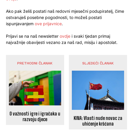
Ako pak želiš postati naš redovni mjesečni podupiratelj, čime
ostvaruješ posebne pogodnosti, to možeš postati
ispunjavanjem
ove prijavnice
.
Prijavi se na naš newsletter
ovdje
i svaki tjedan primaj
najvažnije obavijesti vezano za naš rad, misiju i apostolat.
PRETHODNI ČLANAK
SLJEDEĆI ČLANAK
O važnosti igre i igračaka u
KINA: Vlasti nude novac za
razvoju djece
uhićenje kršćana