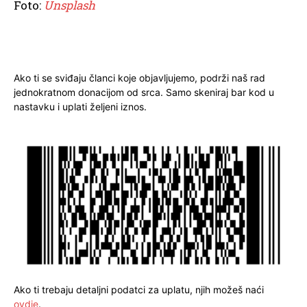
Foto:
Unsplash
Ako ti se sviđaju članci koje objavljujemo, podrži naš rad
jednokratnom donacijom od srca. Samo skeniraj bar kod u
nastavku i uplati željeni iznos.
Ako ti trebaju detaljni podatci za uplatu, njih možeš naći
ovdje
.