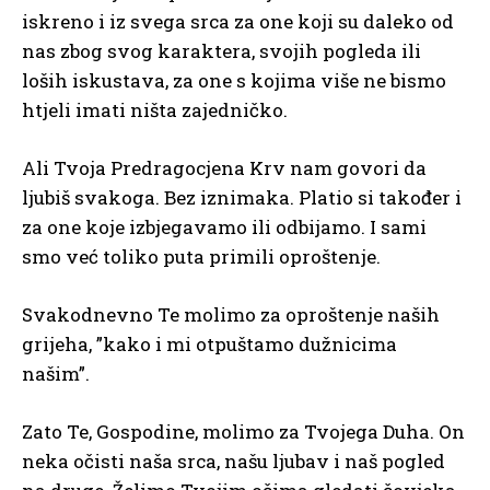
iskreno i iz svega srca za one koji su daleko od
nas zbog svog karaktera, svojih pogleda ili
loših iskustava, za one s kojima više ne bismo
htjeli imati ništa zajedničko.
Ali Tvoja Predragocjena Krv nam govori da
ljubiš svakoga. Bez iznimaka. Platio si također i
za one koje izbjegavamo ili odbijamo. I sami
smo već toliko puta primili oproštenje.
Svakodnevno Te molimo za oproštenje naših
grijeha, ”kako i mi otpuštamo dužnicima
našim”.
Zato Te, Gospodine, molimo za Tvojega Duha. On
neka očisti naša srca, našu ljubav i naš pogled