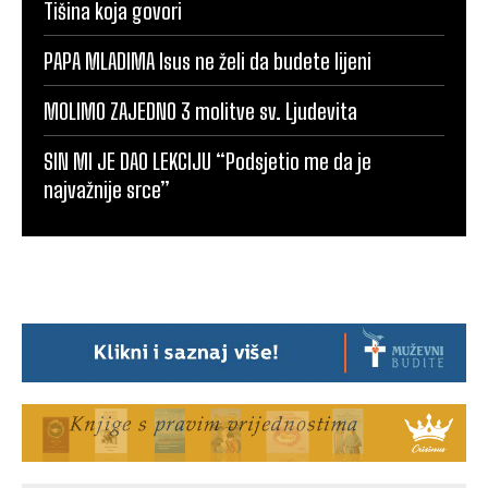
Tišina koja govori
PAPA MLADIMA Isus ne želi da budete lijeni
MOLIMO ZAJEDNO 3 molitve sv. Ljudevita
SIN MI JE DAO LEKCIJU “Podsjetio me da je
najvažnije srce”