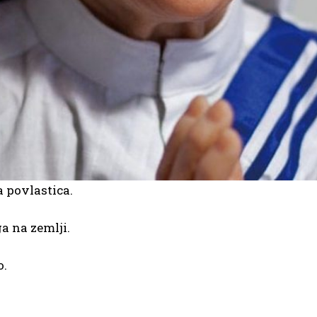
a povlastica.
a na zemlji.
o.