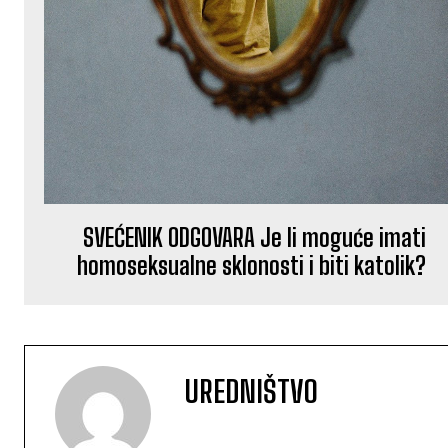
SVEĆENIK ODGOVARA Je li moguće imati
homoseksualne sklonosti i biti katolik?
UREDNIŠTVO