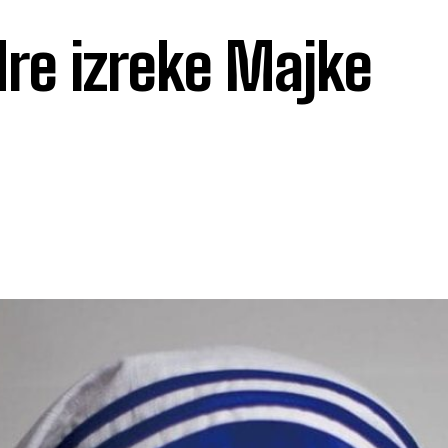
e izreke Majke