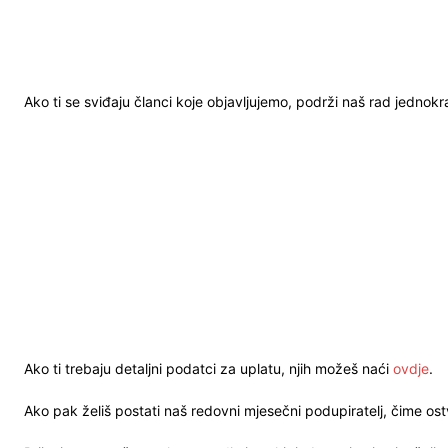
Ako ti se sviđaju članci koje objavljujemo, podrži naš rad jednok
Ako ti trebaju detaljni podatci za uplatu, njih možeš naći
ovdje
.
Ako pak želiš postati naš redovni mjesečni podupiratelj, čime o