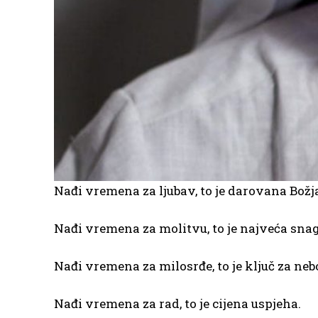
Nađi vremena za ljubav, to je darovana Božj
Nađi vremena za molitvu, to je najveća snag
Nađi vremena za milosrđe, to je ključ za neb
Nađi vremena za rad, to je cijena uspjeha.