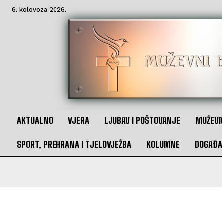
6. kolovoza 2026.
AKTUALNO
VJERA
LJUBAV I POŠTOVANJE
MUŽEVN
SPORT, PREHRANA I TJELOVJEŽBA
KOLUMNE
DOGAĐA