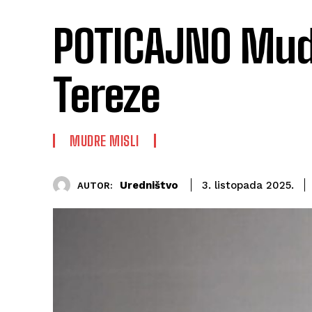
POTICAJNO Mudr
Tereze
MUDRE MISLI
Uredništvo
3. listopada 2025.
AUTOR: