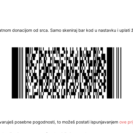
ratnom donacijom od srca. Samo skeniraj bar kod u nastavku i uplati že
stvaruješ posebne pogodnosti, to možeš postati ispunjavanjem
ove pri