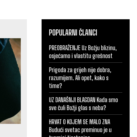
POPULARNI ČLANCI
PREOBRAŽENJE Uz Božju blizinu,
osjećamo i vlastitu grešnost
Prigoda za grijeh nije dobra,
razumijem. Ali opet, kako s
time?
UZ DANAŠNJI BLAGDAN Kada smo
sve čuli Božji glas s neba?
HRVAT O KOJEM SE MALO ZNA
Budući svetac preminuo je u