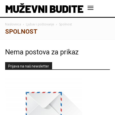
MUŽEVNI BUDITE
Naslovnica
Ljubav i poštovanje
Spolnost
SPOLNOST
Nema postova za prikaz
Prijava na naš newsletter