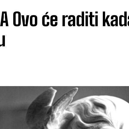
 Ovo će raditi kad
u