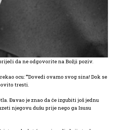
ječi da ne odgovorite na Božji poziv.
rekao ocu: ”’Dovedi ovamo svog sina! Dok se
ovito tresti.
la. Đavao je znao da će izgubiti još jednu
 uzeti njegovu dušu prije nego ga Isusu