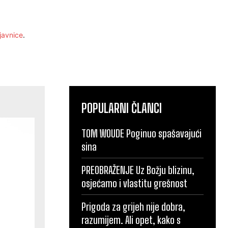
javnice
.
POPULARNI ČLANCI
TOM WOUDE Poginuo spašavajući
sina
PREOBRAŽENJE Uz Božju blizinu,
osjećamo i vlastitu grešnost
Prigoda za grijeh nije dobra,
razumijem. Ali opet, kako s