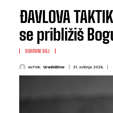
ĐAVLOVA TAKTIKA
se približiš Bog
DUHOVNI BOJ
Uredništvo
31. svibnja 2026.
AUTOR: