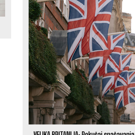
VELIKA BRITANIJA: Pokušaj spašavanja