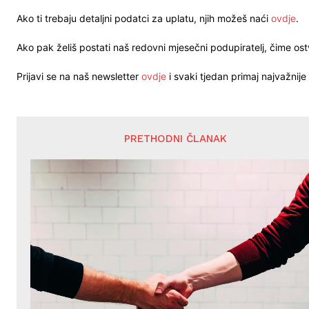
Ako ti trebaju detaljni podatci za uplatu, njih možeš naći
ovdje
.
Ako pak želiš postati naš redovni mjesečni podupiratelj, čime o
Prijavi se na naš newsletter
ovdje
i svaki tjedan primaj najvažnije 
PRETHODNI ČLANAK