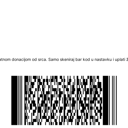
ratnom donacijom od srca. Samo skeniraj bar kod u nastavku i uplati že