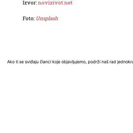
Izvor:
novizivot.net
Foto:
Unsplash
Ako ti se sviđaju članci koje objavljujemo, podrži naš rad jednok