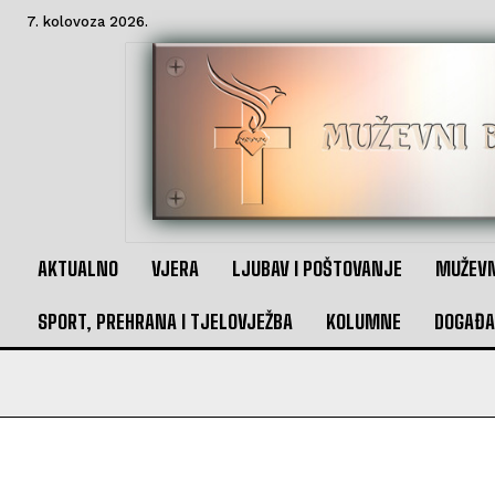
7. kolovoza 2026.
AKTUALNO
VJERA
LJUBAV I POŠTOVANJE
MUŽEVN
SPORT, PREHRANA I TJELOVJEŽBA
KOLUMNE
DOGAĐA