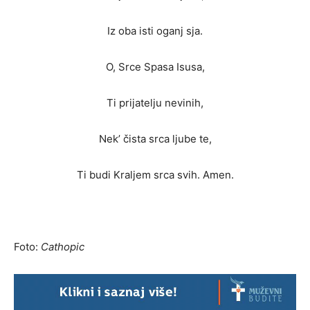
Iz oba isti oganj sja.
O, Srce Spasa Isusa,
Ti prijatelju nevinih,
Nek’ čista srca ljube te,
Ti budi Kraljem srca svih. Amen.
Foto:
Cathopic