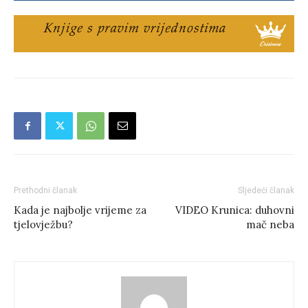
Prethodni članak
Sljedeći članak
Kada je najbolje vrijeme za
VIDEO Krunica: duhovni
tjelovježbu?
mač neba