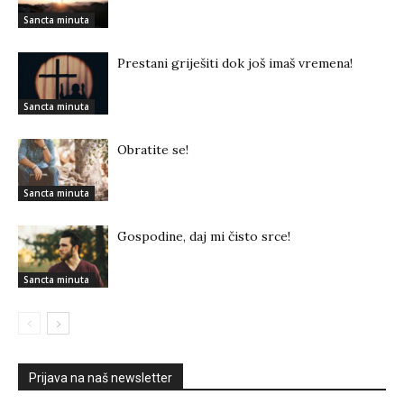
Sancta minuta
Prestani griješiti dok još imaš vremena!
Sancta minuta
Obratite se!
Sancta minuta
Gospodine, daj mi čisto srce!
Sancta minuta
Prijava na naš newsletter