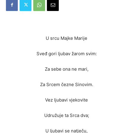
U srcu Majke Marije
Sveđ gori ljubav žarom svim:
Za sebe ona ne mari,
Za Srcem čezne Sinovim.
Vez ljubavi vjekovite
Udružuje ta Srca dva;
U ljubavi se natječu,