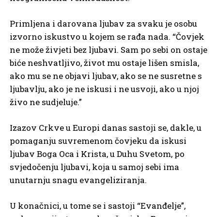
Primljena i darovana ljubav za svaku je osobu
izvorno iskustvo u kojem se rađa nada. “Čovjek
ne može živjeti bez ljubavi. Sam po sebi on ostaje
biće neshvatljivo, život mu ostaje lišen smisla,
ako mu se ne objavi ljubav, ako se ne susretne s
ljubavlju, ako je ne iskusi i ne usvoji, ako u njoj
živo ne sudjeluje.”
Izazov Crkve u Europi danas sastoji se, dakle, u
pomaganju suvremenom čovjeku da iskusi
ljubav Boga Oca i Krista, u Duhu Svetom, po
svjedočenju ljubavi, koja u samoj sebi ima
unutarnju snagu evangeliziranja.
U konačnici, u tome se i sastoji “Evanđelje”,