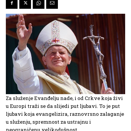
Za služenje Evanđelju nade, i od Crkve koja živi
u Europi traži se da slijedi put ljubavi. To je put
ljubavi koja evangelizira, raznovrsno zalaganje
u služenju, spremnost za ustrajnu i
neograničenu velikodušnost.