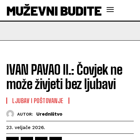
MUŽEVNI BUDITE
IVAN PAVAO II.: Čovjek ne
može živjeti bez ljubavi
LJUBAV I POŠTOVANJE
Uredništvo
AUTOR:
23. veljače 2026.