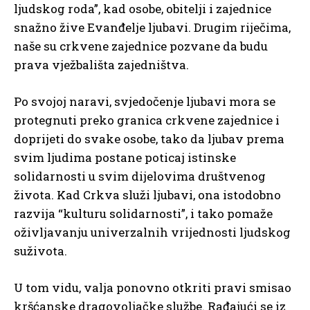
ljudskog roda”, kad osobe, obitelji i zajednice
snažno žive Evanđelje ljubavi. Drugim riječima,
naše su crkvene zajednice pozvane da budu
prava vježbališta zajedništva.
Po svojoj naravi, svjedočenje ljubavi mora se
protegnuti preko granica crkvene zajednice i
doprijeti do svake osobe, tako da ljubav prema
svim ljudima postane poticaj istinske
solidarnosti u svim dijelovima društvenog
života. Kad Crkva služi ljubavi, ona istodobno
razvija “kulturu solidarnosti”, i tako pomaže
oživljavanju univerzalnih vrijednosti ljudskog
suživota.
U tom vidu, valja ponovno otkriti pravi smisao
kršćanske dragovoljačke službe. Rađajući se iz