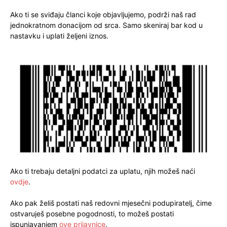
Ako ti se sviđaju članci koje objavljujemo, podrži naš rad
jednokratnom donacijom od srca. Samo skeniraj bar kod u
nastavku i uplati željeni iznos.
Ako ti trebaju detaljni podatci za uplatu, njih možeš naći
ovdje
.
Ako pak želiš postati naš redovni mjesečni podupiratelj, čime
ostvaruješ posebne pogodnosti, to možeš postati
ispunjavanjem
ove prijavnice
.