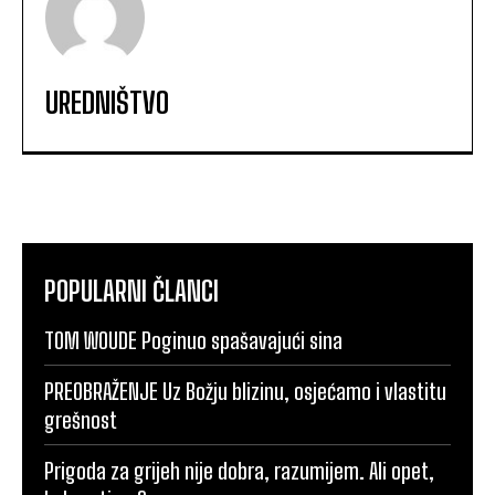
UREDNIŠTVO
POPULARNI ČLANCI
TOM WOUDE Poginuo spašavajući sina
PREOBRAŽENJE Uz Božju blizinu, osjećamo i vlastitu
grešnost
Prigoda za grijeh nije dobra, razumijem. Ali opet,