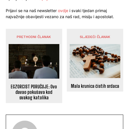
Prijavi se na naš newsletter
ovdje
i svaki tjedan primaj
najvažnije obavijesti vezano za naš rad, misiju i apostolat.
PRETHODNI ČLANAK
SLJEDEĆI ČLANAK
Mala krunica čistih srdaca
EGZORCIST PORUČUJE: Ovo
đavao pokušava kod
svakog katolika