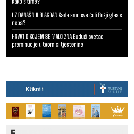
kako s time?
UZ DANAŠNJI BLAGDAN Kada smo sve čuli Božji glas s
neba?
HRVAT O KOJEM SE MALO ZNA Budući svetac
preminuo je u tvornici tjestenine