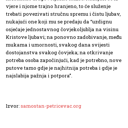
vjere i njome trajno hranjeno, to će služenje
trebati povezivati stručnu spremu i čistu ljubav,
nukajući one koji mu se predaju da “uzdignu
osjećaje jednostavnog čovjekoljublja na visinu
Kristove ljubavi; na ponovno zadobivanje, među
mukama i umornosti, svakog dana svijesti
dostojanstva svakog čovjeka; na otkrivanje
potreba osoba započinjući, kad je potrebno, nove
putove tamo gdje je najhitnija potreba i gdje je
najslabija pažnja i potpora”.
Izvor:
samostan-petricevac.org