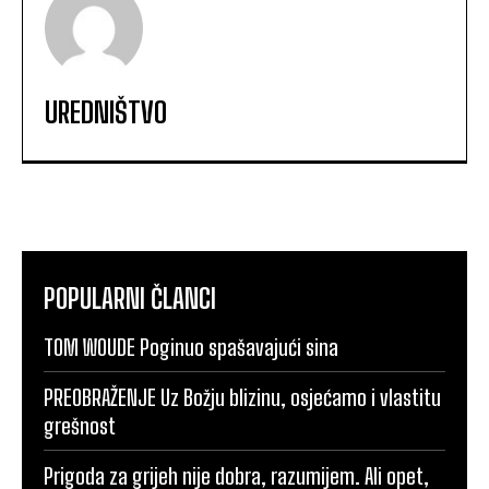
UREDNIŠTVO
POPULARNI ČLANCI
TOM WOUDE Poginuo spašavajući sina
PREOBRAŽENJE Uz Božju blizinu, osjećamo i vlastitu
grešnost
Prigoda za grijeh nije dobra, razumijem. Ali opet,