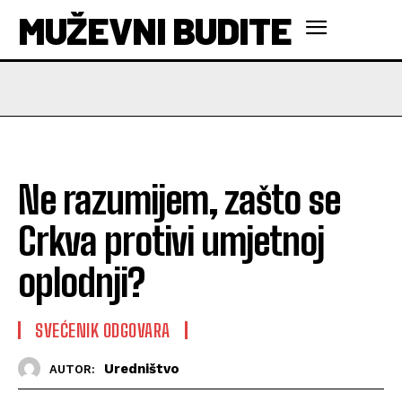
MUŽEVNI BUDITE
Ne razumijem, zašto se
Crkva protivi umjetnoj
oplodnji?
SVEĆENIK ODGOVARA
Uredništvo
AUTOR: