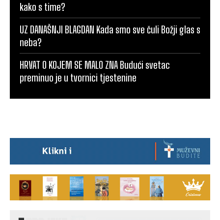
kako s time?
UZ DANAŠNJI BLAGDAN Kada smo sve čuli Božji glas s
neba?
HRVAT O KOJEM SE MALO ZNA Budući svetac
preminuo je u tvornici tjestenine