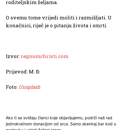
roditeljskim željama.
O svemu tome vrijedi moliti i razmišljati. U
konačnici, riječ je o pitanju života i smrti.
Izvor:
regnumchristi.com
Prijevod: M. Đ.
Foto:
Unsplash
Ako ti se sviđaju članci koje objavljujemo, podrži naš rad
jednokratnom donacijom od srca. Samo skeniraj bar kod u
nastavku i uplati željeni iznos.