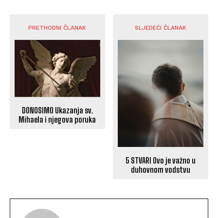
PRETHODNI ČLANAK
SLJEDEĆI ČLANAK
DONOSIMO Ukazanja sv.
Mihaela i njegova poruka
5 STVARI Ovo je važno u
duhovnom vodstvu