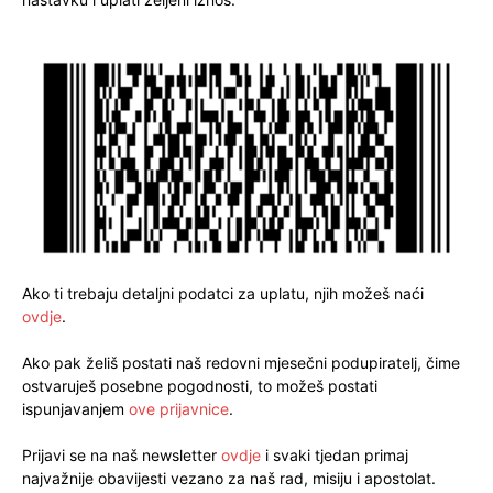
Ako ti trebaju detaljni podatci za uplatu, njih možeš naći
ovdje
.
Ako pak želiš postati naš redovni mjesečni podupiratelj, čime
ostvaruješ posebne pogodnosti, to možeš postati
ispunjavanjem
ove prijavnice
.
Prijavi se na naš newsletter
ovdje
i svaki tjedan primaj
najvažnije obavijesti vezano za naš rad, misiju i apostolat.