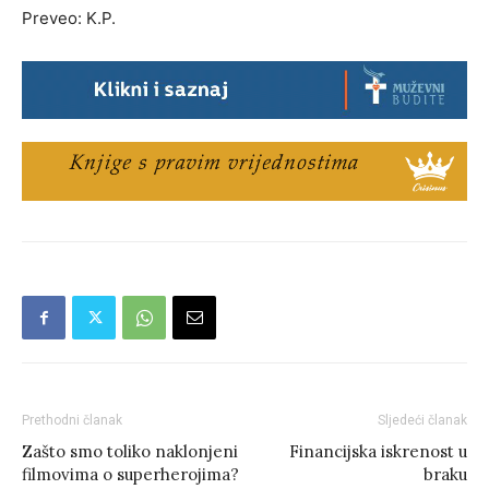
Preveo: K.P.
Prethodni članak
Sljedeći članak
Zašto smo toliko naklonjeni
Financijska iskrenost u
filmovima o superherojima?
braku