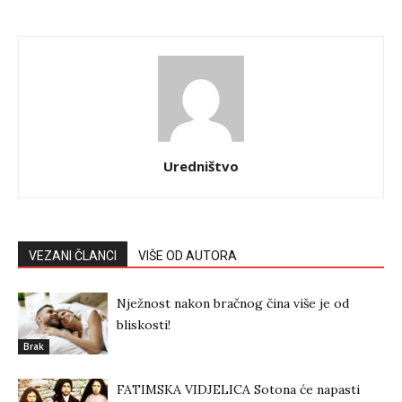
Uredništvo
VEZANI ČLANCI
VIŠE OD AUTORA
Nježnost nakon bračnog čina više je od
bliskosti!
Brak
FATIMSKA VIDJELICA Sotona će napasti