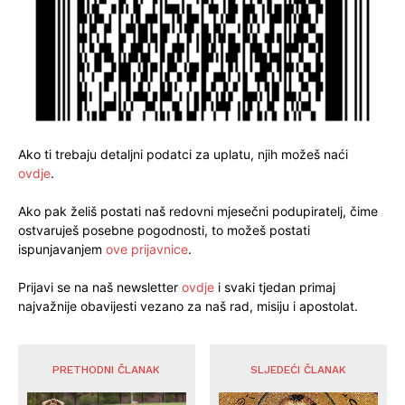
Ako ti trebaju detaljni podatci za uplatu, njih možeš naći
ovdje
.
Ako pak želiš postati naš redovni mjesečni podupiratelj, čime
ostvaruješ posebne pogodnosti, to možeš postati
ispunjavanjem
ove prijavnice
.
Prijavi se na naš newsletter
ovdje
i svaki tjedan primaj
najvažnije obavijesti vezano za naš rad, misiju i apostolat.
PRETHODNI ČLANAK
SLJEDEĆI ČLANAK