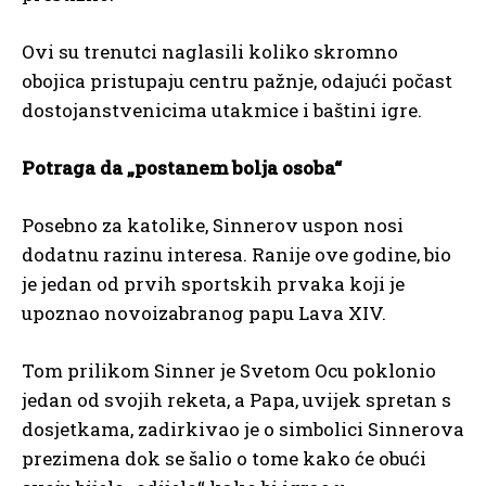
Ovi su trenutci naglasili koliko skromno
obojica pristupaju centru pažnje, odajući počast
dostojanstvenicima utakmice i baštini igre.
Potraga da „postanem bolja osoba“
Posebno za katolike, Sinnerov uspon nosi
dodatnu razinu interesa. Ranije ove godine, bio
je jedan od prvih sportskih prvaka koji je
upoznao novoizabranog papu Lava XIV.
Tom prilikom Sinner je Svetom Ocu poklonio
jedan od svojih reketa, a Papa, uvijek spretan s
dosjetkama, zadirkivao je o simbolici Sinnerova
prezimena dok se šalio o tome kako će obući