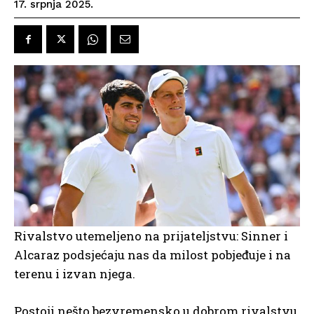
17. srpnja 2025.
Rivalstvo utemeljeno na prijateljstvu: Sinner i
Alcaraz podsjećaju nas da milost pobjeđuje i na
terenu i izvan njega.
Postoji nešto bezvremensko u dobrom rivalstvu.