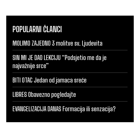
POPULARNI ČLANCI
MOLIMO ZAJEDNO 3 molitve sv. Ljudevita
SIN MI JE DAO LEKCIJU “Podsjetio me da je
najvažnije srce”
BITI OTAC Jedan od jamaca sreće
LIBRES Obavezno pogledajte
EVANGELIZACIJA DANAS Formacija ili senzacija?