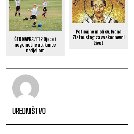
Poticajne misli sv. Ivana
Zlatoustog za svakodnevni
ŠTO NAPRAVITI? Djeca i
život
nogometne utakmice
nedjeljom
UREDNIŠTVO