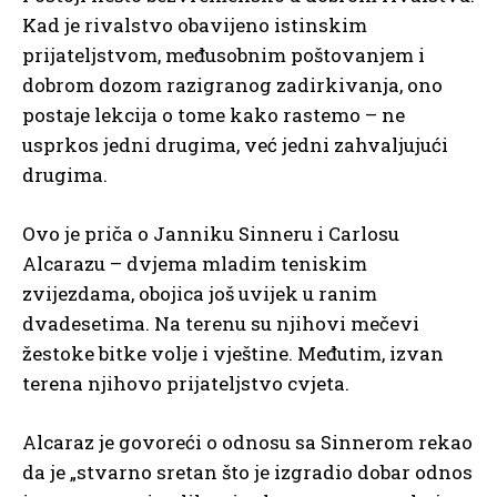
Kad je rivalstvo obavijeno istinskim
prijateljstvom, međusobnim poštovanjem i
dobrom dozom razigranog zadirkivanja, ono
postaje lekcija o tome kako rastemo – ne
usprkos jedni drugima, već jedni zahvaljujući
drugima.
Ovo je priča o Janniku Sinneru i Carlosu
Alcarazu – dvjema mladim teniskim
zvijezdama, obojica još uvijek u ranim
dvadesetima. Na terenu su njihovi mečevi
žestoke bitke volje i vještine. Međutim, izvan
terena njihovo prijateljstvo cvjeta.
Alcaraz je govoreći o odnosu sa Sinnerom rekao
da je „stvarno sretan što je izgradio dobar odnos