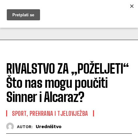
MUŽEVNI BUDITE
RIVALSTVO ZA „POŽELJETI“
Što nas mogu poučiti
Sinner i Alcaraz?
SPORT, PREHRANA I TJELOVJEŽBA
Uredništvo
AUTOR: