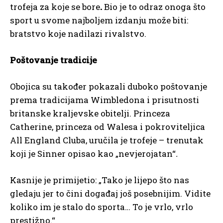
trofeja za koje se bore
.
Bio je to odraz onoga što
sport u svome najboljem izdanju može biti:
bratstvo koje nadilazi rivalstvo.
Poštovanje tradicije
Obojica su također pokazali duboko poštovanje
prema tradicijama Wimbledona i prisutnosti
britanske kraljevske obitelji. Princeza
Catherine, princeza od Walesa i pokroviteljica
All England Cluba, uručila je trofeje – trenutak
koji je Sinner opisao kao „nevjerojatan“
.
Kasnije je primijetio: „Tako je lijepo što nas
gledaju jer to čini događaj još posebnijim. Vidite
koliko im je stalo do sporta… To je vrlo, vrlo
prestižno.“