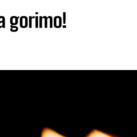
a gorimo!