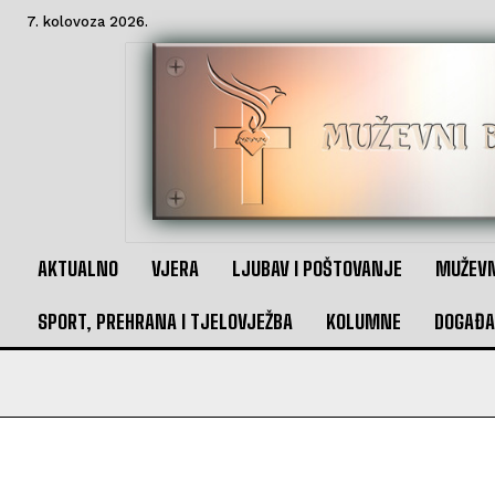
7. kolovoza 2026.
AKTUALNO
VJERA
LJUBAV I POŠTOVANJE
MUŽEVN
SPORT, PREHRANA I TJELOVJEŽBA
KOLUMNE
DOGAĐA