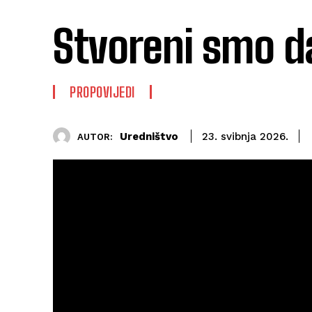
Stvoreni smo d
PROPOVIJEDI
Uredništvo
23. svibnja 2026.
AUTOR: