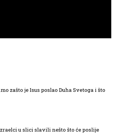
mo zašto je Isus poslao Duha Svetoga i što
ci u slici slavili nešto što će poslije