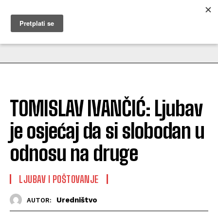
MUŽEVNI BUDITE
TOMISLAV IVANČIĆ: Ljubav
je osjećaj da si slobodan u
odnosu na druge
LJUBAV I POŠTOVANJE
Uredništvo
AUTOR: