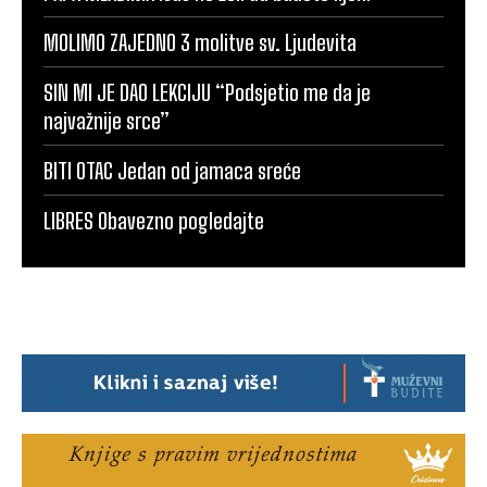
MOLIMO ZAJEDNO 3 molitve sv. Ljudevita
SIN MI JE DAO LEKCIJU “Podsjetio me da je
najvažnije srce”
BITI OTAC Jedan od jamaca sreće
LIBRES Obavezno pogledajte