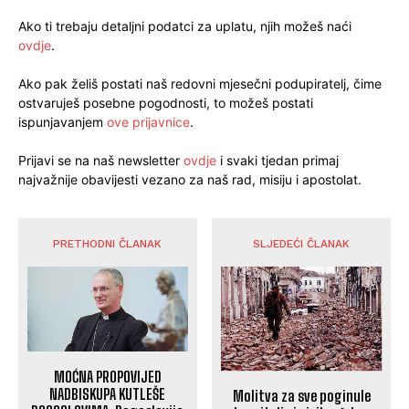
Ako ti trebaju detaljni podatci za uplatu, njih možeš naći
ovdje
.
Ako pak želiš postati naš redovni mjesečni podupiratelj, čime
ostvaruješ posebne pogodnosti, to možeš postati
ispunjavanjem
ove prijavnice
.
Prijavi se na naš newsletter
ovdje
i svaki tjedan primaj
najvažnije obavijesti vezano za naš rad, misiju i apostolat.
PRETHODNI ČLANAK
SLJEDEĆI ČLANAK
MOĆNA PROPOVIJED
NADBISKUPA KUTLEŠE
Molitva za sve poginule