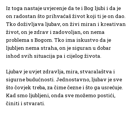
Iz toga nastaje uvjerenje da te i Bog ljubi i da je
on radostan što prihvaćaš život koji ti je on dao.
Tko doživljava ljubav, on živi miran i kreativan
život, on je zdrav i zadovoljan, on nema
problema s Bogom. Tko ima iskustvo da je
ljubljen nema straha, on je siguran u dobar
ishod svih situacija pa i cijelog života.
Ljubav je uvjet zdravlja, mira, stvaralaštva i
sigurne budućnosti. Jednostavno, ljubav je sve
što čovjek treba, za čime čezne i što ga usrećuje.
Kad smo ljubljeni, onda sve možemo postići,
činiti i stvarati.