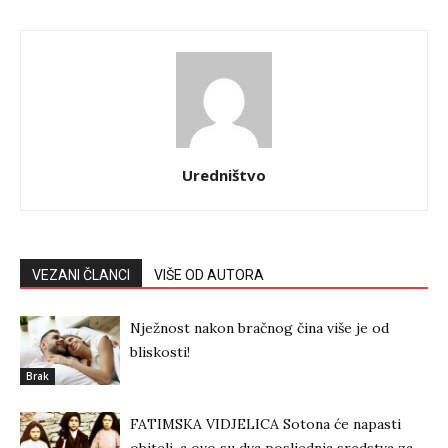
Uredništvo
VEZANI ČLANCI
VIŠE OD AUTORA
Nježnost nakon bračnog čina više je od
bliskosti!
Brak
FATIMSKA VIDJELICA Sotona će napasti