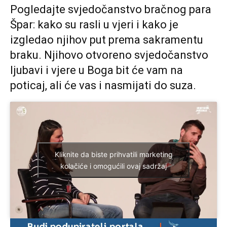
Pogledajte svjedočanstvo bračnog para
Špar: kako su rasli u vjeri i kako je
izgledao njihov put prema sakramentu
braku. Njihovo otvoreno svjedočanstvo
ljubavi i vjere u Boga bit će vam na
poticaj, ali će vas i nasmijati do suza.
Kliknite da biste prihvatili marketing
kolačiće i omogućili ovaj sadržaj