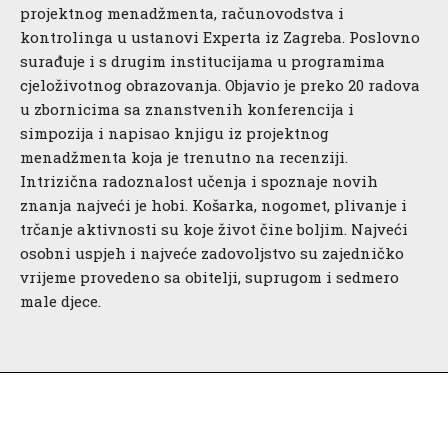
projektnog menadžmenta, računovodstva i
kontrolinga u ustanovi Experta iz Zagreba. Poslovno
surađuje i s drugim institucijama u programima
cjeloživotnog obrazovanja. Objavio je preko 20 radova
u zbornicima sa znanstvenih konferencija i
simpozija i napisao knjigu iz projektnog
menadžmenta koja je trenutno na recenziji.
Intrizična radoznalost učenja i spoznaje novih
znanja najveći je hobi. Košarka, nogomet, plivanje i
trčanje aktivnosti su koje život čine boljim. Najveći
osobni uspjeh i najveće zadovoljstvo su zajedničko
vrijeme provedeno sa obitelji, suprugom i sedmero
male djece.