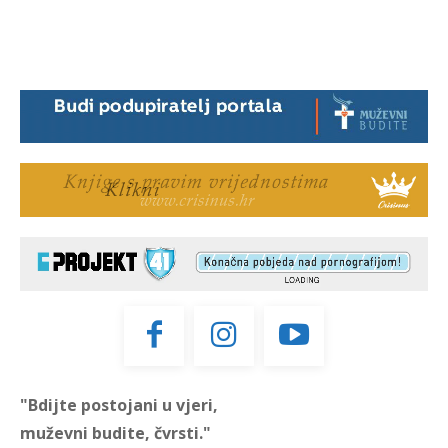
"Bdijte postojani u vjeri,
muževni budite, čvrsti."