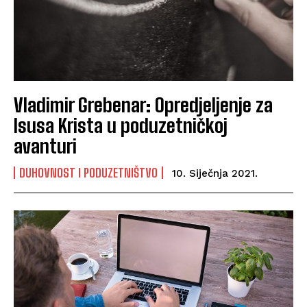
Vladimir Grebenar: Opredjeljenje za
Isusa Krista u poduzetničkoj
avanturi
DUHOVNOST I PODUZETNIŠTVO
10. Siječnja 2021.