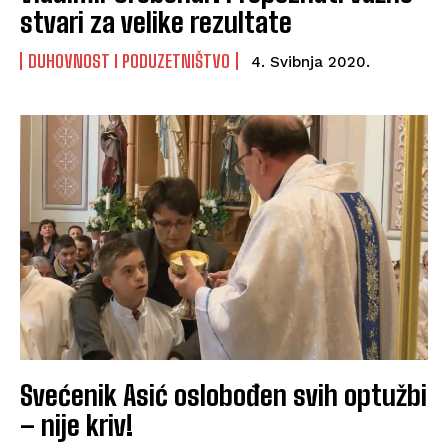
stvari za velike rezultate
DUHOVNOST I PODUZETNIŠTVO
4. Svibnja 2020.
Svećenik Asić oslobođen svih optužbi
– nije kriv!