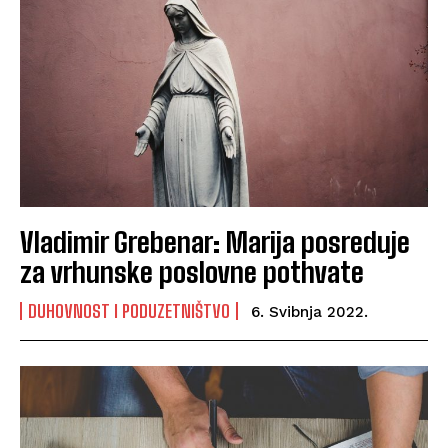
Vladimir Grebenar: Marija posreduje
za vrhunske poslovne pothvate
DUHOVNOST I PODUZETNIŠTVO
6. Svibnja 2022.