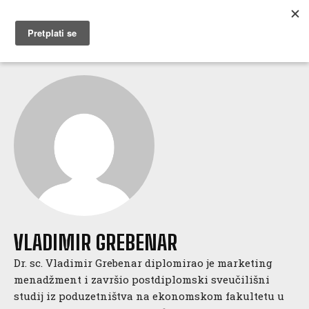
MUŽEVNI BUDITE
VLADIMIR GREBENAR
Dr. sc. Vladimir Grebenar diplomirao je marketing
menadžment i završio postdiplomski sveučilišni
studij iz poduzetništva na ekonomskom fakultetu u