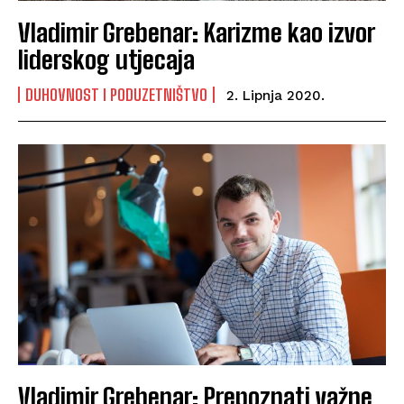
Vladimir Grebenar: Karizme kao izvor
liderskog utjecaja
DUHOVNOST I PODUZETNIŠTVO
2. Lipnja 2020.
Vladimir Grebenar: Prepoznati važne