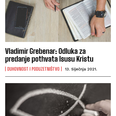
Vladimir Grebenar: Odluka za
predanje pothvata Isusu Kristu
DUHOVNOST I PODUZETNIŠTVO
13. Siječnja 2021.