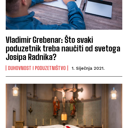
Vladimir Grebenar: Što svaki
poduzetnik treba naučiti od svetoga
Josipa Radnika?
DUHOVNOST I PODUZETNIŠTVO
1. Siječnja 2021.