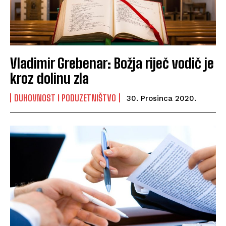
Vladimir Grebenar: Božja riječ vodič je
kroz dolinu zla
DUHOVNOST I PODUZETNIŠTVO
30. Prosinca 2020.